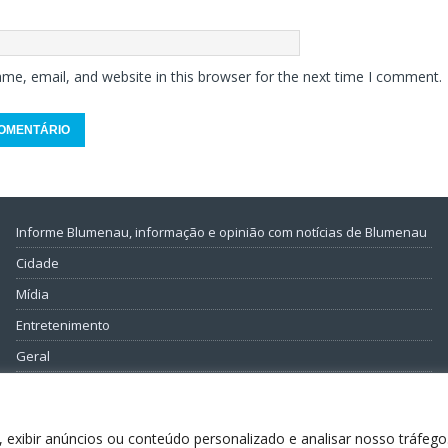
me, email, and website in this browser for the next time I comment.
Informe Blumenau, informação e opinião com notícias de Blumenau
Cidade
Mídia
Entretenimento
Geral
Política
 exibir anúncios ou conteúdo personalizado e analisar nosso tráfego