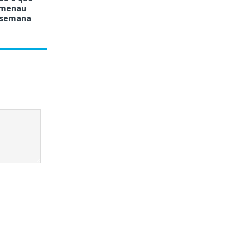
umenau
 semana