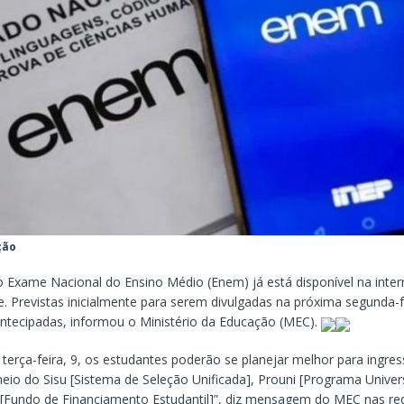
ção
o Exame Nacional do Ensino Médio (Enem) já está disponível na inter
e. Previstas inicialmente para serem divulgadas na próxima segunda-fe
ntecipadas, informou o Ministério da Educação (MEC).
a terça-feira, 9, os estudantes poderão se planejar melhor para ingre
meio do Sisu [Sistema de Seleção Unificada], Prouni [Programa Univer
 [Fundo de Financiamento Estudantil]”, diz mensagem do MEC nas red