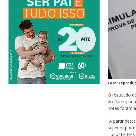
Foto: reprodu
O resultado d
do Participant
notas foram a
“A partir dest
superior por 
Todos] e Fies