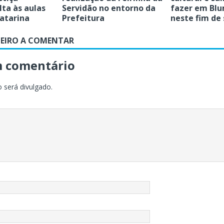
lta às aulas
Servidão no entorno da
fazer em Bl
atarina
Prefeitura
neste fim de
MEIRO A COMENTAR
m comentário
 será divulgado.