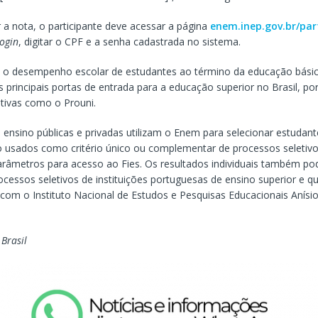
 a nota, o participante deve acessar a página
enem.inep.gov.br/par
login
, digitar o CPF e a senha cadastrada no sistema.
 o desempenho escolar de estudantes ao término da educação básic
principais portas de entrada para a educação superior no Brasil, po
iativas como o Prouni.
e ensino públicas e privadas utilizam o Enem para selecionar estudant
o usados como critério único ou complementar de processos seletivo
arâmetros para acesso ao Fies. Os resultados individuais também p
cessos seletivos de instituições portuguesas de ensino superior e q
com o Instituto Nacional de Estudos e Pesquisas Educacionais Anísio
 Brasil