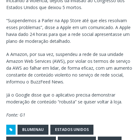
incitando a violência, depois da invasão ao Congresso dos
Estados Unidos que deixou 5 mortos.
“Suspendemos a Parler na App Store até que eles resolvam
esses problemas”, disse a Apple em um comunicado. A Apple
havia dado 24 horas para que a rede social apresentasse um
plano de moderação detalhado.
A Amazon, por sua vez, suspendeu a rede de sua unidade
Amazon Web Services (AWS), por violar os termos de serviço
da AWS ao falhar em lidar, de forma eficaz, com um aumento
constante de conteúdo violento no serviço de rede social,
informou o BuzzFeed News.
Já o Google disse que o aplicativo precisa demonstrar
moderação de conteúdo “robusta” se quiser voltar à loja.
Fonte: G1
BLUMENAU
ESTADOS UNIDOS