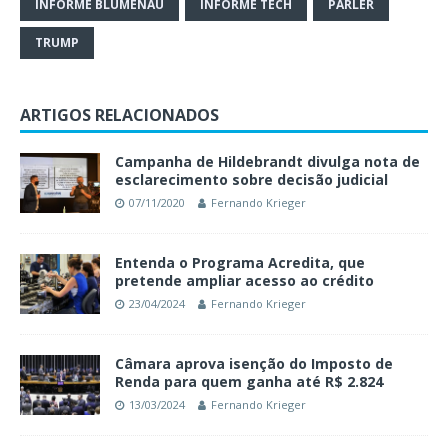
INFORME BLUMENAU
INFORME TECH
PARLER
TRUMP
ARTIGOS RELACIONADOS
Campanha de Hildebrandt divulga nota de
esclarecimento sobre decisão judicial
07/11/2020
Fernando Krieger
Entenda o Programa Acredita, que
pretende ampliar acesso ao crédito
23/04/2024
Fernando Krieger
Câmara aprova isenção do Imposto de
Renda para quem ganha até R$ 2.824
13/03/2024
Fernando Krieger