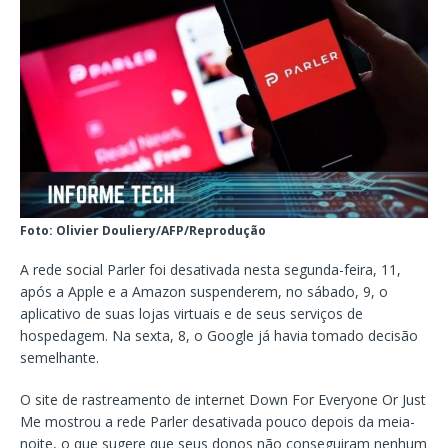
Foto: Olivier Douliery/AFP/Reprodução
A rede social Parler foi desativada nesta segunda-feira, 11,
após a Apple e a Amazon suspenderem, no sábado, 9, o
aplicativo de suas lojas virtuais e de seus serviços de
hospedagem. Na sexta, 8, o Google já havia tomado decisão
semelhante.
O site de rastreamento de internet Down For Everyone Or Just
Me mostrou a rede Parler desativada pouco depois da meia-
noite, o que sugere que seus donos não conseguiram nenhum