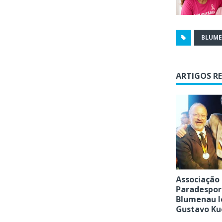
BLUM
ARTIGOS R
Associação
Paradespor
Blumenau l
Gustavo Ku