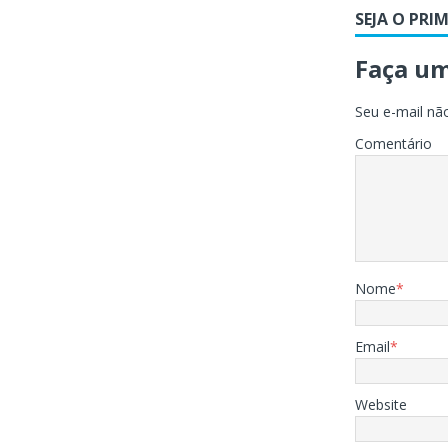
SEJA O PRI
Faça u
Seu e-mail não
Comentário
Nome
*
Email
*
Website