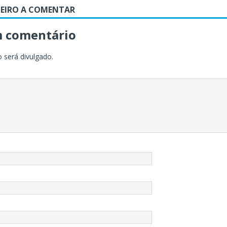
MEIRO A COMENTAR
m comentário
 será divulgado.