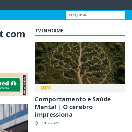
st com
TV INFORME
Comportamento e Saúde
Mental | O cérebro
impressiona
31/07/2026