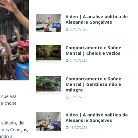
Vídeo | A análise política de
Alexandre Gonçalves
27/07/2026
Comportamento e Saúde
Mental | Cheios e vazios
24/07/2026
Comportamento e Saúde
Mental | Gentileza não é
milagre
que Vila
17/07/2026
de chope.
Vídeo | A análise política de
Alexandre Gonçalves
 sábado, dia
13/07/2026
 das Crianças,
eando a