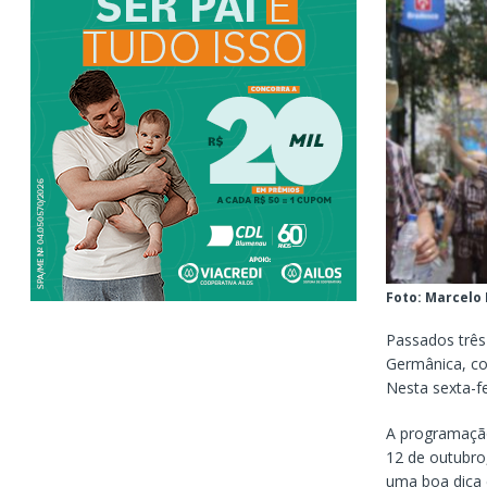
Foto: Marcelo
Passados três
Germânica, co
Nesta sexta-f
A programação
12 de outubro
uma boa dica 