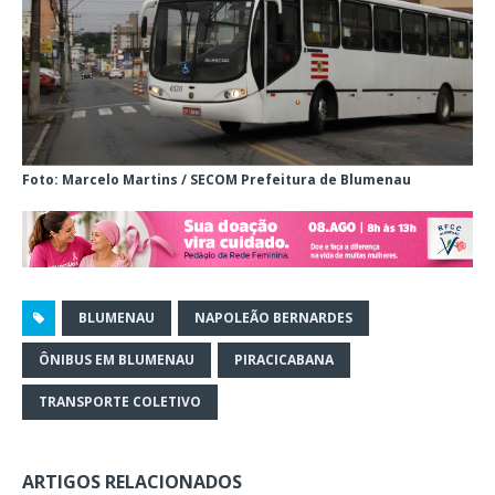
Foto: Marcelo Martins / SECOM Prefeitura de Blumenau
BLUMENAU
NAPOLEÃO BERNARDES
ÔNIBUS EM BLUMENAU
PIRACICABANA
TRANSPORTE COLETIVO
ARTIGOS RELACIONADOS