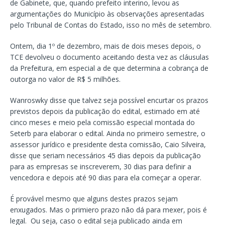
de Gabinete, que, quando prefeito interino, levou as
argumentações do Município às observações apresentadas
pelo Tribunal de Contas do Estado, isso no mês de setembro.
Ontem, dia 1º de dezembro, mais de dois meses depois, o
TCE devolveu o documento aceitando desta vez as cláusulas
da Prefeitura, em especial a de que determina a cobrança de
outorga no valor de R$ 5 milhões.
Wanroswky disse que talvez seja possível encurtar os prazos
previstos depois da publicação do edital, estimado em até
cinco meses e meio pela comissão especial montada do
Seterb para elaborar o edital. Ainda no primeiro semestre, o
assessor jurídico e presidente desta comissão, Caio Silveira,
disse que seriam necessários 45 dias depois da publicação
para as empresas se inscreverem, 30 dias para definir a
vencedora e depois até 90 dias para ela começar a operar.
É provável mesmo que alguns destes prazos sejam
enxugados. Mas o primiero prazo não dá para mexer, pois é
legal. Ou seja, caso o edital seja publicado ainda em