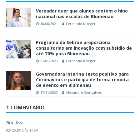
Vereador quer que alunos cantem o hino
nacional nas escolas de Blumenau
18/08/2021
Fernando Krieger
Programa do Sebrae proporciona
consultorias em inovação com subsídio de
até 70% para Blumenau
21/05/2023
Fernando Krieger
Governadora interina testa positivo para
Coronavírus e participa de forma remota
de evento em Blumenau
17/11/2020
Alexandre Gonçalves
1 COMENTÁRIO
Bio
disse:
02/12/2016 ÀS 17:54