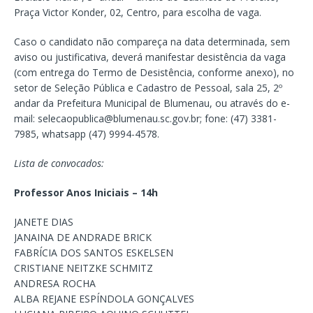
Praça Victor Konder, 02, Centro, para escolha de vaga.
Caso o candidato não compareça na data determinada, sem
aviso ou justificativa, deverá manifestar desistência da vaga
(com entrega do Termo de Desistência, conforme anexo), no
setor de Seleção Pública e Cadastro de Pessoal, sala 25, 2º
andar da Prefeitura Municipal de Blumenau, ou através do e-
mail:
selecaopublica@blumenau.sc.gov.br
; fone: (47) 3381-
7985, whatsapp (47) 9994-4578.
Lista de convocados:
Professor Anos Iniciais – 14h
JANETE DIAS
JANAINA DE ANDRADE BRICK
FABRÍCIA DOS SANTOS ESKELSEN
CRISTIANE NEITZKE SCHMITZ
ANDRESA ROCHA
ALBA REJANE ESPÍNDOLA GONÇALVES