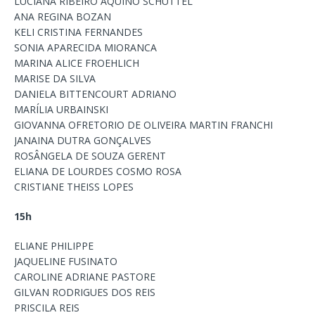
LUCIANA RIBEIRO AQUINO SCHUTTEL
ANA REGINA BOZAN
KELI CRISTINA FERNANDES
SONIA APARECIDA MIORANCA
MARINA ALICE FROEHLICH
MARISE DA SILVA
DANIELA BITTENCOURT ADRIANO
MARÍLIA URBAINSKI
GIOVANNA OFRETORIO DE OLIVEIRA MARTIN FRANCHI
JANAINA DUTRA GONÇALVES
ROSÂNGELA DE SOUZA GERENT
ELIANA DE LOURDES COSMO ROSA
CRISTIANE THEISS LOPES
15h
ELIANE PHILIPPE
JAQUELINE FUSINATO
CAROLINE ADRIANE PASTORE
GILVAN RODRIGUES DOS REIS
PRISCILA REIS