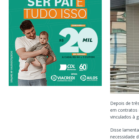
Depois de trê
em contratos 
vinculados à g
Disse lamenta
necessidade d