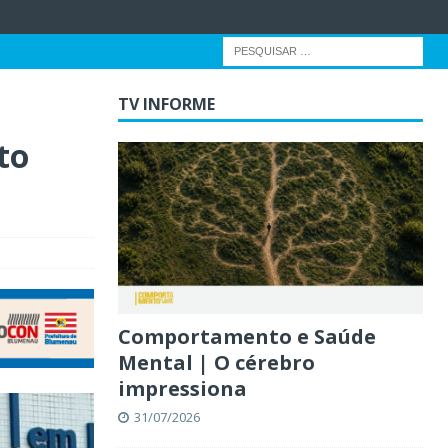
TV INFORME
to
Comportamento e Saúde
Mental | O cérebro
impressiona
31/07/2026