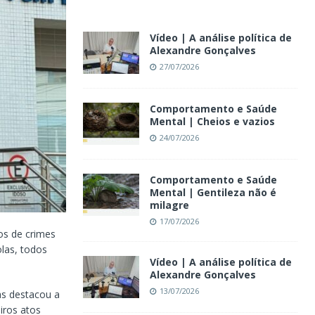
Vídeo | A análise política de
Alexandre Gonçalves
27/07/2026
Comportamento e Saúde
Mental | Cheios e vazios
24/07/2026
Comportamento e Saúde
Mental | Gentileza não é
milagre
17/07/2026
os de crimes
las, todos
Vídeo | A análise política de
Alexandre Gonçalves
13/07/2026
as destacou a
iros atos