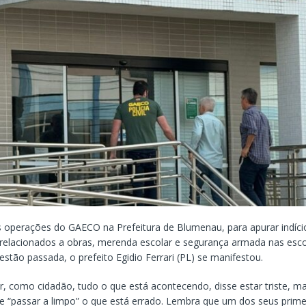
s operações do GAECO na Prefeitura de Blumenau, para apurar indíci
relacionados a obras, merenda escolar e segurança armada nas esco
estão passada, o prefeito Egidio Ferrari (PL) se manifestou.
r, como cidadão, tudo o que está acontecendo, disse estar triste, m
e “passar a limpo” o que está errado. Lembra que um dos seus prime