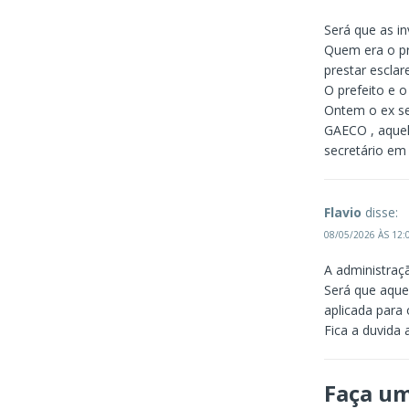
Será que as in
Quem era o pr
prestar esclar
O prefeito e 
Ontem o ex se
GAECO , aquel
secretário em 
Flavio
disse:
08/05/2026 ÀS 12:
A administraç
Será que aque
aplicada para 
Fica a duvida 
Faça u