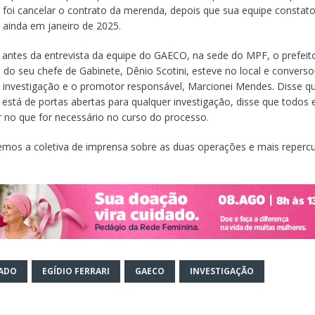
 foi cancelar o contrato da merenda, depois que sua equipe constat
 ainda em janeiro de 2025.
antes da entrevista da equipe do GAECO, na sede do MPF, o prefeit
o seu chefe de Gabinete, Dênio Scotini, esteve no local e convers
a investigação e o promotor responsável, Marcionei Mendes. Disse q
 está de portas abertas para qualquer investigação, disse que todos 
r no que for necessário no curso do processo.
emos a coletiva de imprensa sobre as duas operações e mais reperc
ADO
EGÍDIO FERRARI
GAECO
INVESTIGAÇÃO