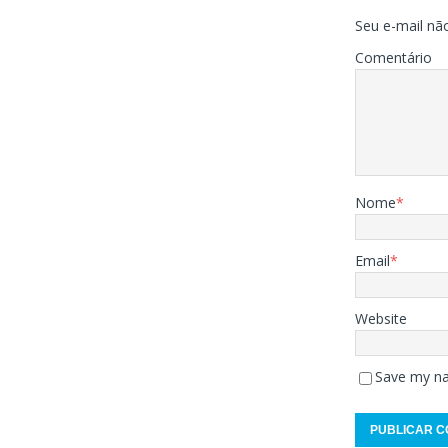
Seu e-mail não
Comentário
Nome
*
Email
*
Website
Save my na