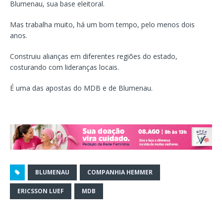
Blumenau, sua base eleitoral.
Mas trabalha muito, há um bom tempo, pelo menos dois
anos.
Construiu alianças em diferentes regiões do estado,
costurando com lideranças locais.
É uma das apostas do MDB e de Blumenau.
BLUMENAU
COMPANHIA HEMMER
ERICSSON LUEF
MDB