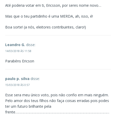
Até poderia votar em ti, Ericsson, por seres nome novo…
Mas que o teu partidinho é uma MERDA, ah, isso, é!
Boa sorte! (a nós, eleitores contribuintes, claro!)
Leandro G.
disse:
14/03/2018 ÀS 11:58
Parabéns Ericson
paulo p. silva
disse:
15/03/2018 ÀS 0:57
Esse sera meu único voto, pois não confio em mais ninguém.
Pelo amor dos teus filhos não faça coisas erradas pois podes
ter um futuro brilhante pela
frente………………………………………………………………………………………