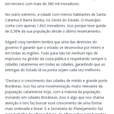
em terceiro com mais de 380 mil moradores.
No outro extremo, a cidade com menos habitantes de Santa
Catarina é Barra Bonita, no Oeste do Estado. O município
conta com apenas 1.662 moradores. Isso porque teve queda
de 0,36% da sua população desde o último levantamento.
Edgard Usuy também lembra que uma das diretrizes do
governo é garantir que o estado se desenvolva por inteiro e
em todas as regiões. Tudo para não ter nenhum tipo de
improviso na gestão da coisa pública e respeitando sempre o
cidadão catarinense em todas as cidades, garantindo que as
entregas do Estado lá na ponta sejam cada vez melhores.
“Destaco o crescimento das cidades de médio e grande porte
litorâneas. Isso faz uma movimentação muito relevante da
população catarinense hoje, com a maioria da população
morando em cidades litorâneas. Isso é algo que nos chama
atenção e nos faz buscar esse crescimento de uma forma
mais ordenada e linear. E a Secretaria do Planejamento faz