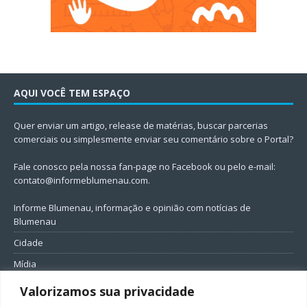
AQUI VOCÊ TEM ESPAÇO
Quer enviar um artigo, release de matérias, buscar parcerias
comerciais ou simplesmente enviar seu comentário sobre o Portal?
Fale conosco pela nossa fan-page no Facebook ou pelo e-mail:
contato@informeblumenau.com
.
Informe Blumenau, informação e opinião com notícias de
Blumenau
Cidade
Mídia
Entretenimento
Valorizamos sua privacidade
Geral