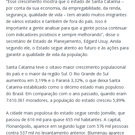
“Esse crescimento mostra que o estado de Santa Catarina –
por conta da sua economia, da empregabilidade, da renda,
segurança, qualidade de vida – tem atraído muitos imigrantes
de vários estados e também de fora do país. Isso é
importante a gente analisar para que a gente possa continuar
com indicadores positivos e sempre melhorando”, disse o
secretário de Estado de Planejamento, Edgard Usuy. Ainda
segundo ele, o Estado segue atento ao futuro e às ações para
garantir a qualidade de vida da população.
Santa Catarina teve o oitavo maior crescimento populacional
do país e o maior da região Sul. O Rio Grande do Sul
aumentou em 3,19% e o Paraná 3,32%, o que deixa Santa
Catarina estabilizado como o décimo estado mais populoso
do Brasil. Em comparação com o ano passado, quando eram
7.610.361 moradores, a população do estado cresceu 5,89%.
A cidade mais populosa do estado segue sendo Joinville, que
passou de 616 mil para quase 655 mil habitantes. A capital,
Florianópolis, aparece em segundo lugar com 576 mil pessoas
contra 537 mil no levantamento anterior. Blumenau aparece