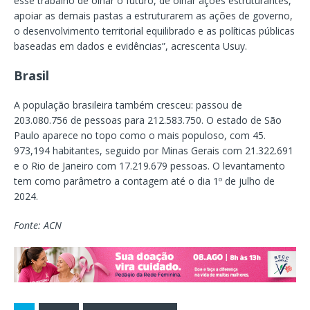
esse trabalho de olhar o futuro, de olhar ações estruturantes,
apoiar as demais pastas a estruturarem as ações de governo,
o desenvolvimento territorial equilibrado e as políticas públicas
baseadas em dados e evidências”, acrescenta Usuy.
Brasil
A população brasileira também cresceu: passou de
203.080.756 de pessoas para 212.583.750. O estado de São
Paulo aparece no topo como o mais populoso, com 45.
973,194 habitantes, seguido por Minas Gerais com 21.322.691
e o Rio de Janeiro com 17.219.679 pessoas. O levantamento
tem como parâmetro a contagem até o dia 1º de julho de
2024.
Fonte: ACN