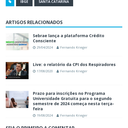
IBGE
SANTA CATARINA
ARTIGOS RELACIONADOS
Sebrae lança a plataforma Crédito
Consciente
29/04/2024
Fernando Krieger
Live: o relatório da CPI dos Respiradores
17/08/2020
Fernando Krieger
Prazo para inscrições no Programa
Universidade Gratuita para o segundo
semestre de 2024 começa nesta terça-
feira
19/08/2024
Fernando Krieger
SEJA O PRIMEIRO A COMENTAR