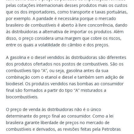
pelas cotações internacionais desses produtos mais os custos
que os dos importadores, como transporte e taxas portuárias,
por exemplo. A paridade é necessária porque o mercado
brasileiro de combustíveis é aberto à livre concorrência, dando
às distribuidoras a alternativa de importar os produtos. Além
disso, o preço considera uma margem que cobre os riscos,
entre os quais a volatilidade do câmbio e dos preços.
A gasolina e o diesel vendidos às distribuidoras são diferentes
dos produtos ofertados nos postos de combustíveis. São os
combustíveis tipo “A”, ou seja, gasolina antes da sua
combinação com o etanol e diesel e também sem adição de
biodiesel. Os produtos vendidos nas bombas ao consumidor
final são formados a partir do tipo “A” misturados a
biocombustíveis.
O preço de venda às distribuidoras não é o único
determinante do preço final ao consumidor. Como a lei
brasileira garante liberdade de preços no mercado de
combustíveis e derivados, as revisões feitas pela Petrobras