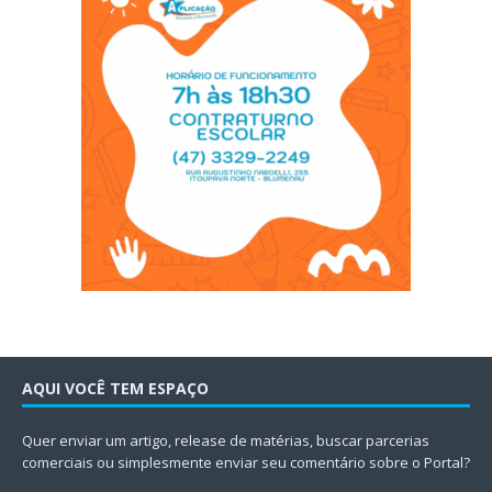
AQUI VOCÊ TEM ESPAÇO
Quer enviar um artigo, release de matérias, buscar parcerias
comerciais ou simplesmente enviar seu comentário sobre o Portal?