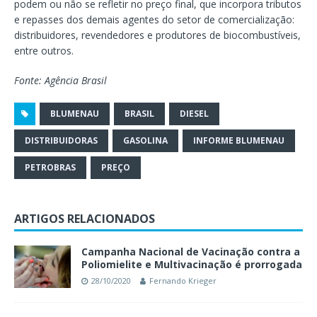
podem ou não se refletir no preço final, que incorpora tributos
e repasses dos demais agentes do setor de comercialização:
distribuidores, revendedores e produtores de biocombustíveis,
entre outros.
Fonte: Agência Brasil
BLUMENAU
BRASIL
DIESEL
DISTRIBUIDORAS
GASOLINA
INFORME BLUMENAU
PETROBRAS
PREÇO
ARTIGOS RELACIONADOS
Campanha Nacional de Vacinação contra a
Poliomielite e Multivacinação é prorrogada
28/10/2020
Fernando Krieger