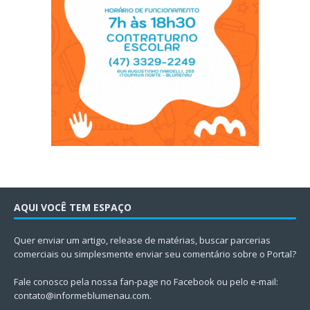
AQUI VOCÊ TEM ESPAÇO
Quer enviar um artigo, release de matérias, buscar parcerias
comerciais ou simplesmente enviar seu comentário sobre o Portal?
Fale conosco pela nossa fan-page no Facebook ou pelo e-mail:
contato@informeblumenau.com
.