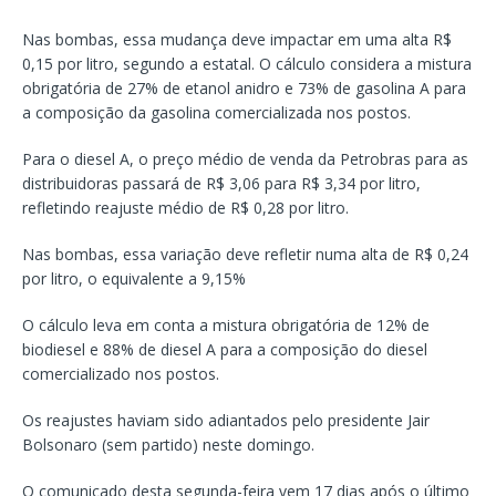
Nas bombas, essa mudança deve impactar em uma alta R$
0,15 por litro, segundo a estatal. O cálculo considera a mistura
obrigatória de 27% de etanol anidro e 73% de gasolina A para
a composição da gasolina comercializada nos postos.
Para o diesel A, o preço médio de venda da Petrobras para as
distribuidoras passará de R$ 3,06 para R$ 3,34 por litro,
refletindo reajuste médio de R$ 0,28 por litro.
Nas bombas, essa variação deve refletir numa alta de R$ 0,24
por litro, o equivalente a 9,15%
O cálculo leva em conta a mistura obrigatória de 12% de
biodiesel e 88% de diesel A para a composição do diesel
comercializado nos postos.
Os reajustes haviam sido adiantados pelo presidente Jair
Bolsonaro (sem partido) neste domingo.
O comunicado desta segunda-feira vem 17 dias após o último