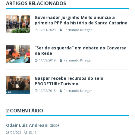
ARTIGOS RELACIONADOS
Governador Jorginho Mello anuncia a
primeira PPP da história de Santa Catarina
07/11/2023
Fernando Krieger
“Ser de esquerda” em debate no Conversa
na Rede
11/09/2019
Fernando Krieger
Gaspar recebe recursos do selo
PRODETUR+Turismo
19/12/2018
Fernando Krieger
2 COMENTÁRIO
Odair Luiz Andreani
disse:
28/09/2021 ÀS 13:19