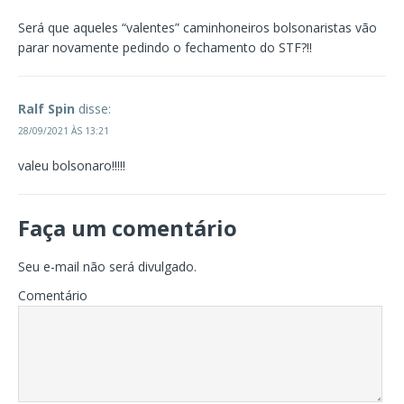
Será que aqueles “valentes” caminhoneiros bolsonaristas vão
parar novamente pedindo o fechamento do STF?!!
Ralf Spin
disse:
28/09/2021 ÀS 13:21
valeu bolsonaro!!!!!
Faça um comentário
Seu e-mail não será divulgado.
Comentário