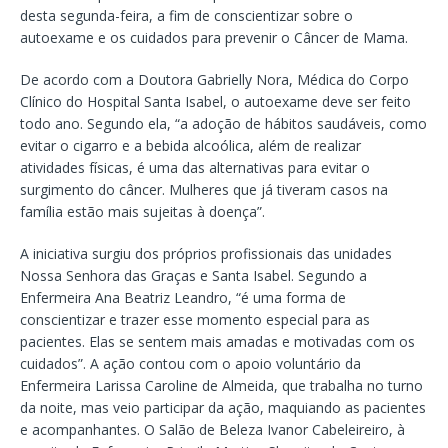
desta segunda-feira, a fim de conscientizar sobre o
autoexame e os cuidados para prevenir o Câncer de Mama.
De acordo com a Doutora Gabrielly Nora, Médica do Corpo
Clínico do Hospital Santa Isabel, o autoexame deve ser feito
todo ano. Segundo ela, “a adoção de hábitos saudáveis, como
evitar o cigarro e a bebida alcoólica, além de realizar
atividades físicas, é uma das alternativas para evitar o
surgimento do câncer. Mulheres que já tiveram casos na
família estão mais sujeitas à doença”.
A iniciativa surgiu dos próprios profissionais das unidades
Nossa Senhora das Graças e Santa Isabel. Segundo a
Enfermeira Ana Beatriz Leandro, “é uma forma de
conscientizar e trazer esse momento especial para as
pacientes. Elas se sentem mais amadas e motivadas com os
cuidados”. A ação contou com o apoio voluntário da
Enfermeira Larissa Caroline de Almeida, que trabalha no turno
da noite, mas veio participar da ação, maquiando as pacientes
e acompanhantes. O Salão de Beleza Ivanor Cabeleireiro, à