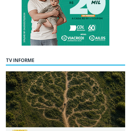
TV INFORME