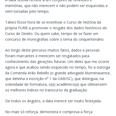
memórias, que não merecem e não podem ser esquecidas e
nem turvadas pelo tempo.
Talvez fosse hora de se incentivar o Curso de História da
própria FURB a promover o resgate dos dados históricos do
Curso de Direito. Ou quem sabe, tempo de se fazer um
concurso de monografias sobre o tema do cinquentenário.
Ao longo deste percurso muitos fatos, dados e pessoas
foram marcantes e merecem ser resgatados para
conhecimento das gerações futuras. Um deles que me ocorre
agora e que acabou sendo esquecido no tempo, foi a outorga
da Comenda Arão Rebello (o grande advogado blumenauense,
que detinha a inscrição n° 1 da OAB/SC), que distinguia, na
solenidade de formatura, o(a) acadêmico(a) que obtivessem
os melhores índices no transcurso da graduação.
De todos os ângulos, a data merece ser muito festejada.
No mais só reforça, demonstra e comprova a força