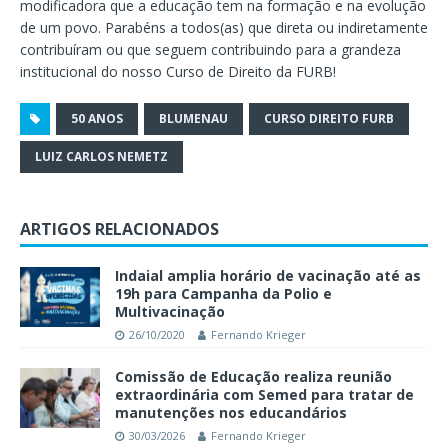
modificadora que a educação tem na formação e na evolução
de um povo. Parabéns a todos(as) que direta ou indiretamente
contribuíram ou que seguem contribuindo para a grandeza
institucional do nosso Curso de Direito da FURB!
50 ANOS
BLUMENAU
CURSO DIREITO FURB
LUIZ CARLOS NEMETZ
ARTIGOS RELACIONADOS
Indaial amplia horário de vacinação até as
19h para Campanha da Polio e
Multivacinação
26/10/2020
Fernando Krieger
Comissão de Educação realiza reunião
extraordinária com Semed para tratar de
manutenções nos educandários
30/03/2026
Fernando Krieger