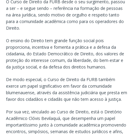
O Curso de Direito da FURB desde o seu surgimento, passou
a ser – e segue sendo – referência na formação de pessoas
na área jurídica, sendo motivo de orgulho e respeito tanto
para a comunidade acadêmica como para os operadores do
Direito.
O ensino do Direito tem grande função social pois
proporciona, incentiva e fomenta a prática e a defesa da
cidadania, do Estado Democrático de Direito, dos valores de
proteção do interesse comum, da liberdade, do bem-estar e
da justiça social, e da defesa dos direitos humanos.
De modo especial, o Curso de Direito da FURB também
exerce um papel significativo em favor da comunidade
blumenauense, através da assistência judiciária que presta em
favor dos cidadãos e cidadãs que não tem acesso à justiça.
Por sua vez, vinculado ao Curso de Direito, está o Diretório
Acadêmico Clóvis Bevilaquá, que desempenha um papel
importantíssimo junto à comunidade acadêmica promovendo
encontros, simpósios, semanas de estudos jurídicos e afins,