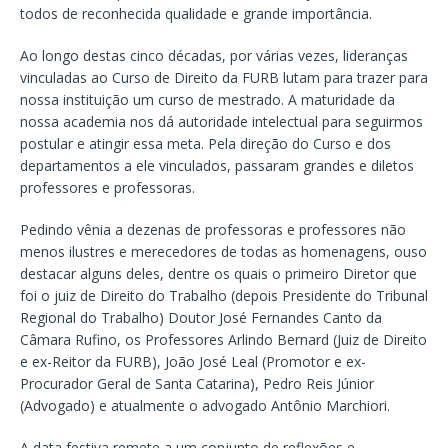
todos de reconhecida qualidade e grande importância.
Ao longo destas cinco décadas, por várias vezes, lideranças
vinculadas ao Curso de Direito da FURB lutam para trazer para
nossa instituição um curso de mestrado. A maturidade da
nossa academia nos dá autoridade intelectual para seguirmos
postular e atingir essa meta. Pela direção do Curso e dos
departamentos a ele vinculados, passaram grandes e diletos
professores e professoras.
Pedindo vênia a dezenas de professoras e professores não
menos ilustres e merecedores de todas as homenagens, ouso
destacar alguns deles, dentre os quais o primeiro Diretor que
foi o juiz de Direito do Trabalho (depois Presidente do Tribunal
Regional do Trabalho) Doutor José Fernandes Canto da
Câmara Rufino, os Professores Arlindo Bernard (Juiz de Direito
e ex-Reitor da FURB), João José Leal (Promotor e ex-
Procurador Geral de Santa Catarina), Pedro Reis Júnior
(Advogado) e atualmente o advogado Antônio Marchiori.
A data festiva remete a um conjunto de reflexões e