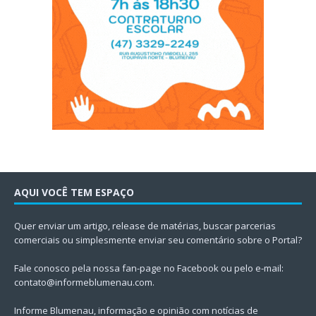
AQUI VOCÊ TEM ESPAÇO
Quer enviar um artigo, release de matérias, buscar parcerias
comerciais ou simplesmente enviar seu comentário sobre o Portal?
Fale conosco pela nossa fan-page no Facebook ou pelo e-mail:
contato@informeblumenau.com
.
Informe Blumenau, informação e opinião com notícias de