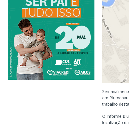
Semanalmente 
em Blumenau p
trabalho dest
O Informe Blu
localização d