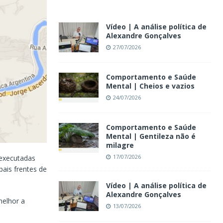
Vídeo | A análise política de
Alexandre Gonçalves
27/07/2026
Comportamento e Saúde
Mental | Cheios e vazios
24/07/2026
Comportamento e Saúde
Mental | Gentileza não é
milagre
17/07/2026
executadas
ais frentes de
Vídeo | A análise política de
Alexandre Gonçalves
melhor a
13/07/2026