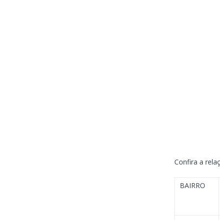
Confira a rel
BAIRRO