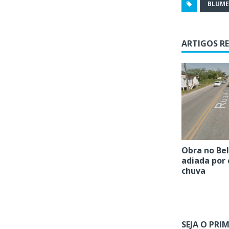
BLUM
ARTIGOS R
Obra no Bel
adiada por 
chuva
SEJA O PRI