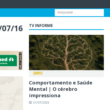
/07/16
TV INFORME
Comportamento e Saúde
Mental | O cérebro
impressiona
31/07/2026