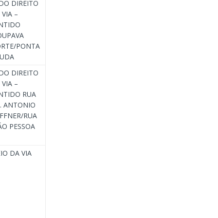
DO DIREITO
 VIA –
NTIDO
OUPAVA
RTE/PONTA
UDA
DO DIREITO
 VIA –
NTIDO RUA
. ANTONIO
FFNER/RUA
ÃO PESSOA
IO DA VIA