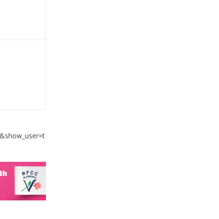
e&show_user=t