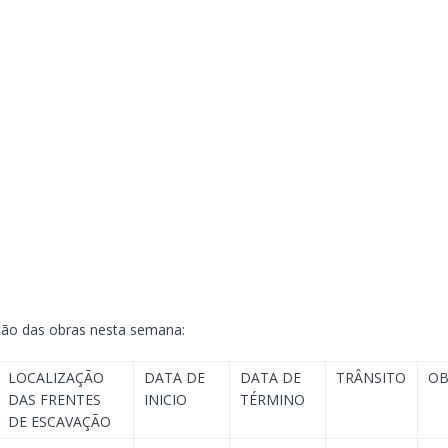
ação das obras nesta semana:
LOCALIZAÇÃO
DATA DE
DATA DE
TRÂNSITO
OB
DAS FRENTES
INICIO
TÉRMINO
DE ESCAVAÇÃO