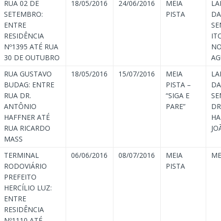
RUA 02 DE
18/05/2016
24/06/2016
MEIA
LA
SETEMBRO:
PISTA
DA
ENTRE
SE
RESIDÊNCIA
IT
Nº1395 ATÉ RUA
NO
30 DE OUTUBRO
AG
RUA GUSTAVO
18/05/2016
15/07/2016
MEIA
LA
BUDAG: ENTRE
PISTA –
DA
RUA DR.
“SIGA E
SE
ANTÔNIO
PARE”
DR
HAFFNER ATÉ
HA
RUA RICARDO
JO
MASS
TERMINAL
06/06/2016
08/07/2016
MEIA
ME
RODOVIÁRIO
PISTA
PREFEITO
HERCÍLIO LUZ:
ENTRE
RESIDÊNCIA
Nº1110 ATÉ