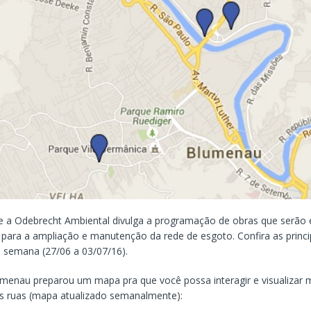
a Odebrecht Ambiental divulga a programação de obras que serão 
ara a ampliação e manutenção da rede de esgoto. Confira as princip
a semana (27/06 a 03/07/16).
menau preparou um mapa pra que você possa interagir e visualizar 
as ruas (mapa atualizado semanalmente):