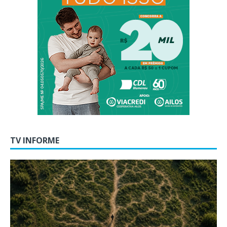
TV INFORME