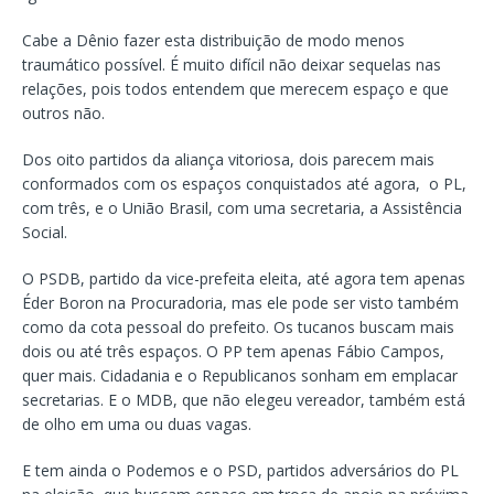
Cabe a Dênio fazer esta distribuição de modo menos
traumático possível. É muito difícil não deixar sequelas nas
relações, pois todos entendem que merecem espaço e que
outros não.
Dos oito partidos da aliança vitoriosa, dois parecem mais
conformados com os espaços conquistados até agora, o PL,
com três, e o União Brasil, com uma secretaria, a Assistência
Social.
O PSDB, partido da vice-prefeita eleita, até agora tem apenas
Éder Boron na Procuradoria, mas ele pode ser visto também
como da cota pessoal do prefeito. Os tucanos buscam mais
dois ou até três espaços. O PP tem apenas Fábio Campos,
quer mais. Cidadania e o Republicanos sonham em emplacar
secretarias. E o MDB, que não elegeu vereador, também está
de olho em uma ou duas vagas.
E tem ainda o Podemos e o PSD, partidos adversários do PL