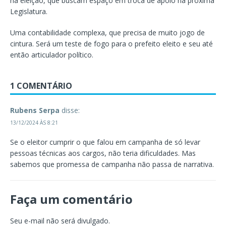
na eleição, que buscam espaço em troca de apoio na próxima
Legislatura.
Uma contabilidade complexa, que precisa de muito jogo de
cintura. Será um teste de fogo para o prefeito eleito e seu até
então articulador político.
1 COMENTÁRIO
Rubens Serpa
disse:
13/12/2024 ÀS 8:21
Se o eleitor cumprir o que falou em campanha de só levar
pessoas técnicas aos cargos, não teria dificuldades. Mas
sabemos que promessa de campanha não passa de narrativa.
Faça um comentário
Seu e-mail não será divulgado.