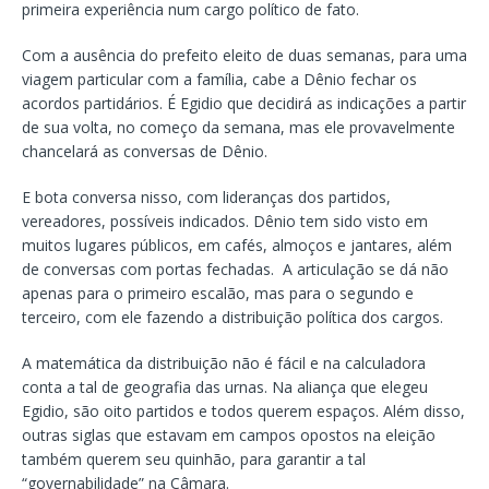
primeira experiência num cargo político de fato.
Com a ausência do prefeito eleito de duas semanas, para uma
viagem particular com a família, cabe a Dênio fechar os
acordos partidários. É Egidio que decidirá as indicações a partir
de sua volta, no começo da semana, mas ele provavelmente
chancelará as conversas de Dênio.
E bota conversa nisso, com lideranças dos partidos,
vereadores, possíveis indicados. Dênio tem sido visto em
muitos lugares públicos, em cafés, almoços e jantares, além
de conversas com portas fechadas. A articulação se dá não
apenas para o primeiro escalão, mas para o segundo e
terceiro, com ele fazendo a distribuição política dos cargos.
A matemática da distribuição não é fácil e na calculadora
conta a tal de geografia das urnas. Na aliança que elegeu
Egidio, são oito partidos e todos querem espaços. Além disso,
outras siglas que estavam em campos opostos na eleição
também querem seu quinhão, para garantir a tal
“governabilidade” na Câmara.