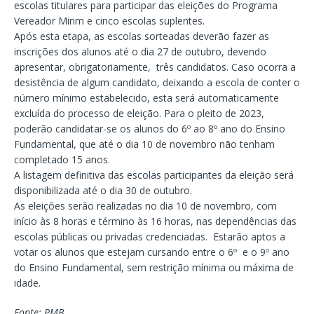
escolas titulares para participar das eleições do Programa
Vereador Mirim e cinco escolas suplentes.
Após esta etapa, as escolas sorteadas deverão fazer as
inscrições dos alunos até o dia 27 de outubro, devendo
apresentar, obrigatoriamente, três candidatos. Caso ocorra a
desistência de algum candidato, deixando a escola de conter o
número mínimo estabelecido, esta será automaticamente
excluída do processo de eleição. Para o pleito de 2023,
poderão candidatar-se os alunos do 6º ao 8º ano do Ensino
Fundamental, que até o dia 10 de novembro não tenham
completado 15 anos.
A listagem definitiva das escolas participantes da eleição será
disponibilizada até o dia 30 de outubro.
As eleições serão realizadas no dia 10 de novembro, com
início às 8 horas e término às 16 horas, nas dependências das
escolas públicas ou privadas credenciadas. Estarão aptos a
votar os alunos que estejam cursando entre o 6º e o 9º ano
do Ensino Fundamental, sem restrição mínima ou máxima de
idade.
Fonte: PMB