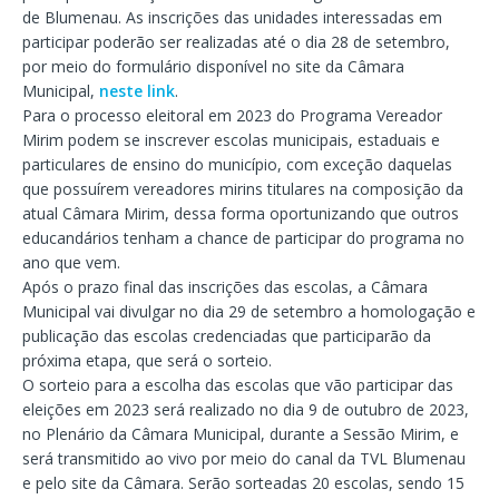
de Blumenau. As inscrições das unidades interessadas em
participar poderão ser realizadas até o dia 28 de setembro,
por meio do formulário disponível no site da Câmara
Municipal,
neste link
.
Para o processo eleitoral em 2023 do Programa Vereador
Mirim podem se inscrever escolas municipais, estaduais e
particulares de ensino do município, com exceção daquelas
que possuírem vereadores mirins titulares na composição da
atual Câmara Mirim, dessa forma oportunizando que outros
educandários tenham a chance de participar do programa no
ano que vem.
Após o prazo final das inscrições das escolas, a Câmara
Municipal vai divulgar no dia 29 de setembro a homologação e
publicação das escolas credenciadas que participarão da
próxima etapa, que será o sorteio.
O sorteio para a escolha das escolas que vão participar das
eleições em 2023 será realizado no dia 9 de outubro de 2023,
no Plenário da Câmara Municipal, durante a Sessão Mirim, e
será transmitido ao vivo por meio do canal da TVL Blumenau
e pelo site da Câmara. Serão sorteadas 20 escolas, sendo 15