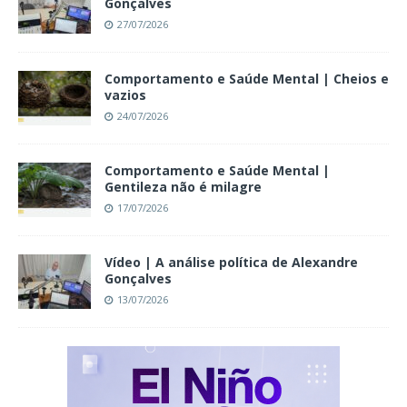
Gonçalves
27/07/2026
Comportamento e Saúde Mental | Cheios e
vazios
24/07/2026
Comportamento e Saúde Mental |
Gentileza não é milagre
17/07/2026
Vídeo | A análise política de Alexandre
Gonçalves
13/07/2026