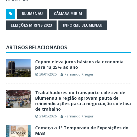
BLUMENAU
CÂMARA MIRIM
ELEIÇÕES MIRINS 2023
INFORME BLUMENAU
ARTIGOS RELACIONADOS
Copom eleva juros básicos da economia
para 13,25% ao ano
30/01/2025
Fernando Krieger
Trabalhadores do transporte coletivo de
Blumenau e região aprovam pauta de
reinvindicações para a negociação coletiva
de trabalho
21/05/2026
Fernando Krieger
Começa a 1ª Temporada de Exposições do
MAB