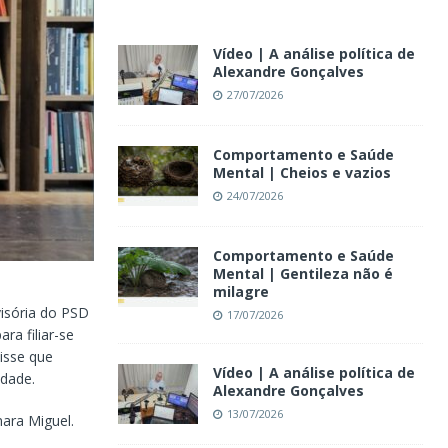
Vídeo | A análise política de
Alexandre Gonçalves
27/07/2026
Comportamento e Saúde
Mental | Cheios e vazios
24/07/2026
Comportamento e Saúde
Mental | Gentileza não é
milagre
isória do PSD
17/07/2026
ra filiar-se
isse que
Vídeo | A análise política de
idade.
Alexandre Gonçalves
13/07/2026
ara Miguel.