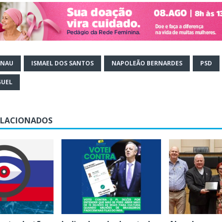
ENAU
ISMAEL DOS SANTOS
NAPOLEÃO BERNARDES
PSD
GUEL
ELACIONADOS