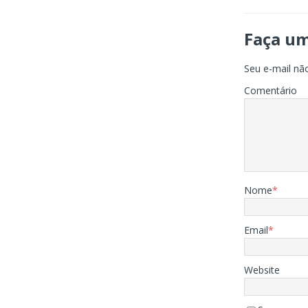
Faça u
Seu e-mail não
Comentário
Nome
*
Email
*
Website