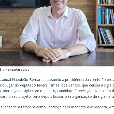
 Blumenau/arquivo
tadual Napoleão Bernardes assumiu a presidência da comissão prov
o lugar do deputado federal Ismael dos Santos, que deixou a sigla pa
al liderança da sigla com mandato, candidato à reeleição, Napoleão d
ocar no seu projeto, para depois buscar a reorganização da sigla na c
auense tem também como liderança com mandato a vereadora Silm