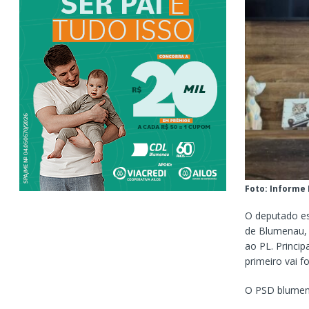
Foto: Informe
O deputado es
de Blumenau, n
ao PL. Princip
primeiro vai f
O PSD blumen