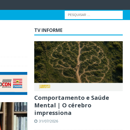
TV INFORME
Comportamento e Saúde
Mental | O cérebro
impressiona
31/07/2026