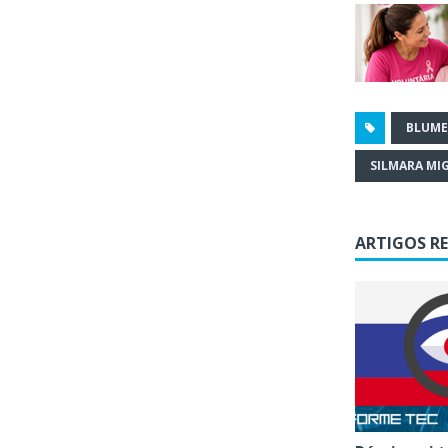
BLUM
SILMARA MI
ARTIGOS R