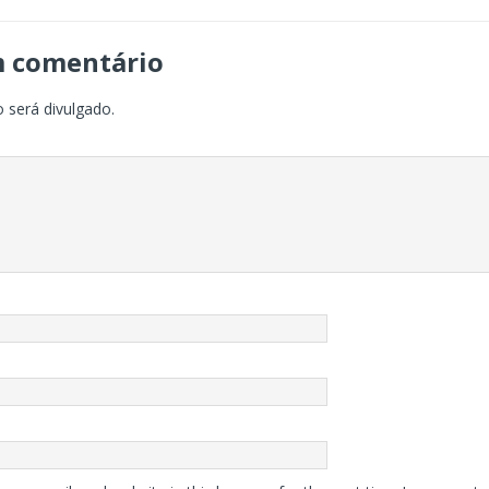
m comentário
 será divulgado.