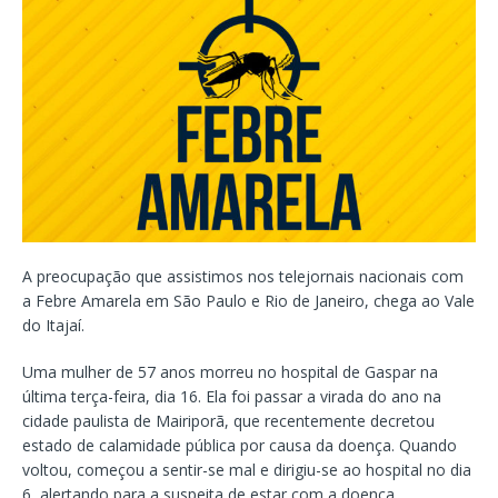
A preocupação que assistimos nos telejornais nacionais com
a Febre Amarela em São Paulo e Rio de Janeiro, chega ao Vale
do Itajaí.
Uma mulher de 57 anos morreu no hospital de Gaspar na
última terça-feira, dia 16. Ela foi passar a virada do ano na
cidade paulista de Mairiporã, que recentemente decretou
estado de calamidade pública por causa da doença. Quando
voltou, começou a sentir-se mal e dirigiu-se ao hospital no dia
6, alertando para a suspeita de estar com a doença.