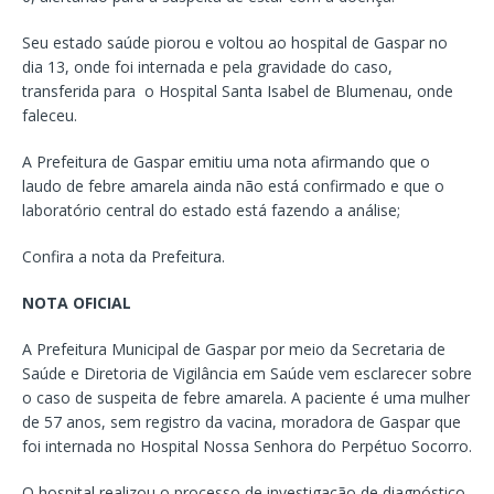
Seu estado saúde piorou e voltou ao hospital de Gaspar no
dia 13, onde foi internada e pela gravidade do caso,
transferida para o Hospital Santa Isabel de Blumenau, onde
faleceu.
A Prefeitura de Gaspar emitiu uma nota afirmando que o
laudo de febre amarela ainda não está confirmado e que o
laboratório central do estado está fazendo a análise;
Confira a nota da Prefeitura.
NOTA OFICIAL
A Prefeitura Municipal de Gaspar por meio da Secretaria de
Saúde e Diretoria de Vigilância em Saúde vem esclarecer sobre
o caso de suspeita de febre amarela. A paciente é uma mulher
de 57 anos, sem registro da vacina, moradora de Gaspar que
foi internada no Hospital Nossa Senhora do Perpétuo Socorro.
O hospital realizou o processo de investigação de diagnóstico