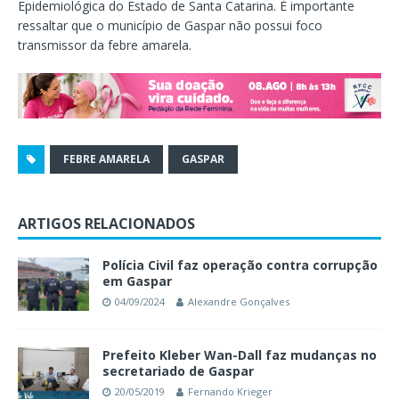
Epidemiológica do Estado de Santa Catarina. É importante
ressaltar que o município de Gaspar não possui foco
transmissor da febre amarela.
FEBRE AMARELA
GASPAR
ARTIGOS RELACIONADOS
Polícia Civil faz operação contra corrupção
em Gaspar
04/09/2024
Alexandre Gonçalves
Prefeito Kleber Wan-Dall faz mudanças no
secretariado de Gaspar
20/05/2019
Fernando Krieger