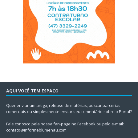
AQUI VOCÊ TEM ESPAÇO
Quer enviar um artigo, release de matérias, buscar parcerias
comerciais ou simplesmente enviar seu comentário sobre o Portal?
Fale conosco pela nossa fan-page no Facebook ou pelo e-mail:
contato@informeblumenau.com
.