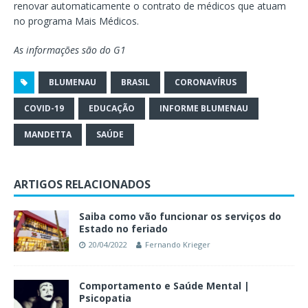
renovar automaticamente o contrato de médicos que atuam
no programa Mais Médicos.
As informações são do G1
BLUMENAU
BRASIL
CORONAVÍRUS
COVID-19
EDUCAÇÃO
INFORME BLUMENAU
MANDETTA
SAÚDE
ARTIGOS RELACIONADOS
Saiba como vão funcionar os serviços do
Estado no feriado
20/04/2022
Fernando Krieger
Comportamento e Saúde Mental |
Psicopatia