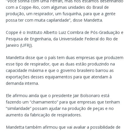
“Você sonha com uma Ferrari, mas nós estamos desenhando
com a Coppe-Rio, com algumas unidades do Brasil de
produção, um respirador, um fusquinha, para que a gente
possa ter com muita capilaridade”, disse Mandetta.
Coppe é o Instituto Alberto Luiz Coimbra de Pós-Graduação e
Pesquisa de Engenharia, da Universidade Federal do Rio de
Janeiro (UFRJ).
Mandetta disse que o país tem duas empresas que produzem
esse tipo de respirador, que as duas estão produzindo na
capacidade máxima e que o governo brasileiro barrou as
exportações desses equipamentos para que atendam à
demanda interna.
Ele afirmou ainda que o presidente Jair Bolsonaro está
fazendo um “chamamento” para que empresas que tenham
“similaridade” possam ajudar na produção de peças e no
aumento da fabricação de respiradores.
Mandetta também afirmou que vai avaliar a possibilidade de