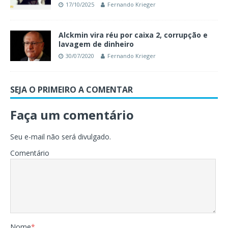
17/10/2025
Fernando Krieger
Alckmin vira réu por caixa 2, corrupção e
lavagem de dinheiro
30/07/2020
Fernando Krieger
SEJA O PRIMEIRO A COMENTAR
Faça um comentário
Seu e-mail não será divulgado.
Comentário
Nome
*