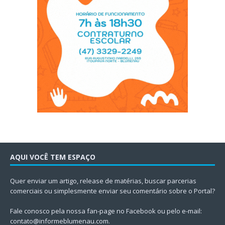
AQUI VOCÊ TEM ESPAÇO
Quer enviar um artigo, release de matérias, buscar parcerias
comerciais ou simplesmente enviar seu comentário sobre o Portal?
Fale conosco pela nossa fan-page no Facebook ou pelo e-mail:
contato@informeblumenau.com
.