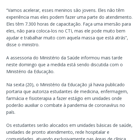
“Vamos acelerar, esses meninos são jovens. Eles não têm
experiência mas eles podem fazer uma parte do atendimento.
Eles têm 7.300 horas de capacitação. Faça uma imersão para
eles, não para coloca-los no CTI, mas ele pode muito bem
ajudar e trabalhar muito com aquela massa que está atrás”,
disse o ministro.
A assessoria do Ministério da Saúde informou mais tarde
neste domingo que a medida está sendo discutida com o
Ministério da Educação.
Na sexta (20), o Ministério da Educação já havia publicado
portaria que autoriza estudantes de medicina, enfermagem,
farmácia e fisioterapia a fazer estágio em unidades onde
poderão auxiliar o combate à pandemia de coronavírus no
país.
Os estudantes serão alocados em unidades básicas de saúde,
unidades de pronto atendimento, rede hospitalar e
comunidades, atuando exclusivamente nas áreas de clínica