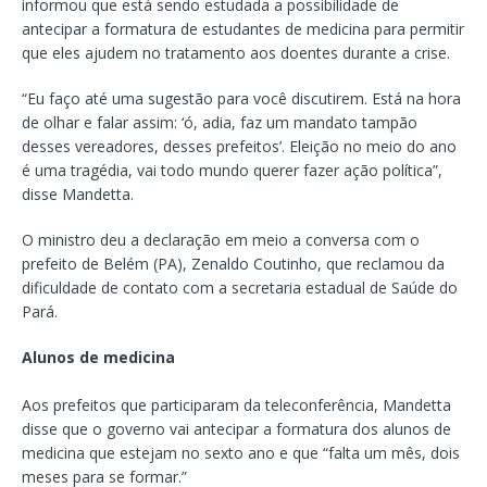
informou que está sendo estudada a possibilidade de
antecipar a formatura de estudantes de medicina para permitir
que eles ajudem no tratamento aos doentes durante a crise.
“Eu faço até uma sugestão para você discutirem. Está na hora
de olhar e falar assim: ‘ó, adia, faz um mandato tampão
desses vereadores, desses prefeitos’. Eleição no meio do ano
é uma tragédia, vai todo mundo querer fazer ação política”,
disse Mandetta.
O ministro deu a declaração em meio a conversa com o
prefeito de Belém (PA), Zenaldo Coutinho, que reclamou da
dificuldade de contato com a secretaria estadual de Saúde do
Pará.
Alunos de medicina
Aos prefeitos que participaram da teleconferência, Mandetta
disse que o governo vai antecipar a formatura dos alunos de
medicina que estejam no sexto ano e que “falta um mês, dois
meses para se formar.”