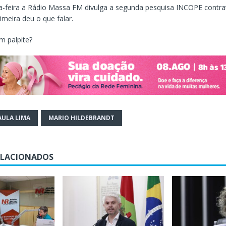
-feira a Rádio Massa FM divulga a segunda pesquisa INCOPE contra
imeira deu o que falar.
 palpite?
AULA LIMA
MARIO HILDEBRANDT
ELACIONADOS