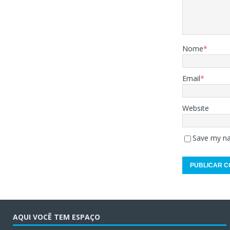
Nome
*
Email
*
Website
Save my na
AQUI VOCÊ TEM ESPAÇO