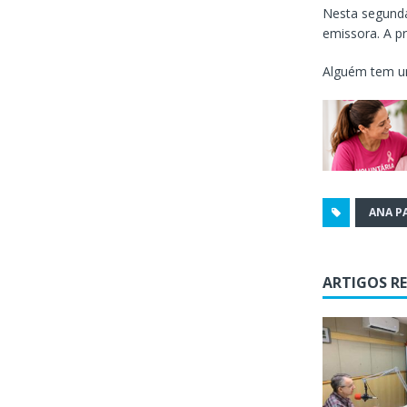
Nesta segunda
emissora. A pr
Alguém tem um
ANA P
ARTIGOS R