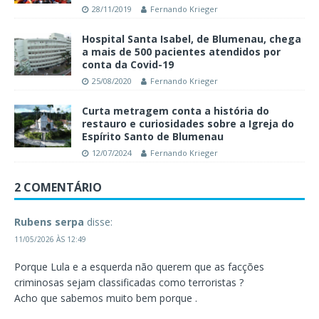
28/11/2019
Fernando Krieger
Hospital Santa Isabel, de Blumenau, chega
a mais de 500 pacientes atendidos por
conta da Covid-19
25/08/2020
Fernando Krieger
Curta metragem conta a história do
restauro e curiosidades sobre a Igreja do
Espírito Santo de Blumenau
12/07/2024
Fernando Krieger
2 COMENTÁRIO
Rubens serpa
disse:
11/05/2026 ÀS 12:49
Porque Lula e a esquerda não querem que as facções
criminosas sejam classificadas como terroristas ?
Acho que sabemos muito bem porque .