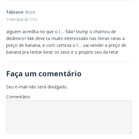
fabiano
disse:
11/05/2026 ÀS 17:01
alguem acredita no que o l…. fala? trump o chamou de
dinâmico? kkk deve ta muito interessado nas terras raras a
preço de banana, e com certeza o l…. vai vender a preço de
banana pra tentar livrar os seus e o proprio seu da reta!
Faça um comentário
Seu e-mail não será divulgado.
Comentário