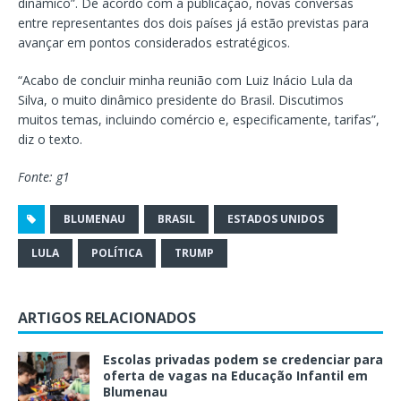
dinâmico”. De acordo com a publicação, novas conversas
entre representantes dos dois países já estão previstas para
avançar em pontos considerados estratégicos.
“Acabo de concluir minha reunião com Luiz Inácio Lula da
Silva, o muito dinâmico presidente do Brasil. Discutimos
muitos temas, incluindo comércio e, especificamente, tarifas”,
diz o texto.
Fonte: g1
BLUMENAU
BRASIL
ESTADOS UNIDOS
LULA
POLÍTICA
TRUMP
ARTIGOS RELACIONADOS
Escolas privadas podem se credenciar para
oferta de vagas na Educação Infantil em
Blumenau