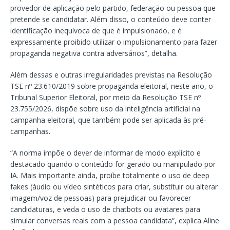
provedor de aplicação pelo partido, federação ou pessoa que
pretende se candidatar. Além disso, o conteúdo deve conter
identificação inequívoca de que é impulsionado, e é
expressamente proibido utilizar o impulsionamento para fazer
propaganda negativa contra adversários”, detalha.
Além dessas e outras irregularidades previstas na Resolução
TSE nº 23.610/2019 sobre propaganda eleitoral, neste ano, o
Tribunal Superior Eleitoral, por meio da Resolução TSE nº
23.755/2026, dispõe sobre uso da inteligência artificial na
campanha eleitoral, que também pode ser aplicada às pré-
campanhas.
“A norma impõe o dever de informar de modo explícito e
destacado quando o conteúdo for gerado ou manipulado por
IA. Mais importante ainda, proíbe totalmente o uso de deep
fakes (áudio ou vídeo sintéticos para criar, substituir ou alterar
imagem/voz de pessoas) para prejudicar ou favorecer
candidaturas, e veda o uso de chatbots ou avatares para
simular conversas reais com a pessoa candidata”, explica Aline