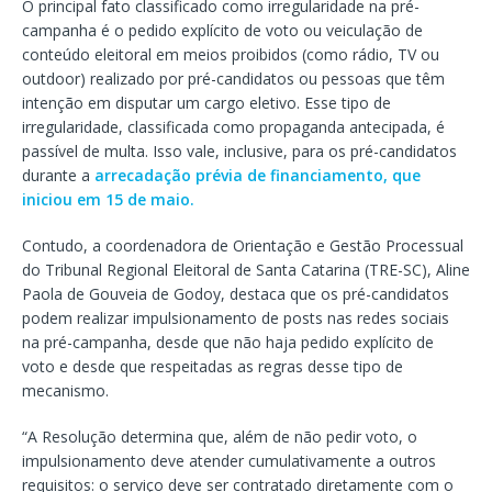
O principal fato classificado como irregularidade na pré-
campanha é o pedido explícito de voto ou veiculação de
conteúdo eleitoral em meios proibidos (como rádio, TV ou
outdoor) realizado por pré-candidatos ou pessoas que têm
intenção em disputar um cargo eletivo. Esse tipo de
irregularidade, classificada como propaganda antecipada, é
passível de multa. Isso vale, inclusive, para os pré-candidatos
durante a
arrecadação prévia de financiamento, que
iniciou em 15 de maio.
Contudo, a coordenadora de Orientação e Gestão Processual
do Tribunal Regional Eleitoral de Santa Catarina (TRE-SC), Aline
Paola de Gouveia de Godoy, destaca que os pré-candidatos
podem realizar impulsionamento de posts nas redes sociais
na pré-campanha, desde que não haja pedido explícito de
voto e desde que respeitadas as regras desse tipo de
mecanismo.
“A Resolução determina que, além de não pedir voto, o
impulsionamento deve atender cumulativamente a outros
requisitos: o serviço deve ser contratado diretamente com o