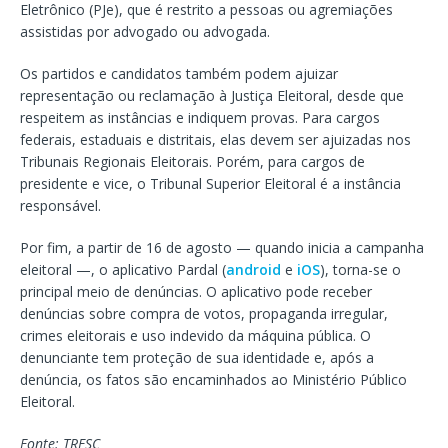
Eletrônico (PJe), que é restrito a pessoas ou agremiações
assistidas por advogado ou advogada.
Os partidos e candidatos também podem ajuizar
representação ou reclamação à Justiça Eleitoral, desde que
respeitem as instâncias e indiquem provas. Para cargos
federais, estaduais e distritais, elas devem ser ajuizadas nos
Tribunais Regionais Eleitorais. Porém, para cargos de
presidente e vice, o Tribunal Superior Eleitoral é a instância
responsável.
Por fim, a partir de 16 de agosto — quando inicia a campanha
eleitoral —, o aplicativo Pardal (
android
e
iOS
), torna-se o
principal meio de denúncias. O aplicativo pode receber
denúncias sobre compra de votos, propaganda irregular,
crimes eleitorais e uso indevido da máquina pública. O
denunciante tem proteção de sua identidade e, após a
denúncia, os fatos são encaminhados ao Ministério Público
Eleitoral.
Fonte: TRESC