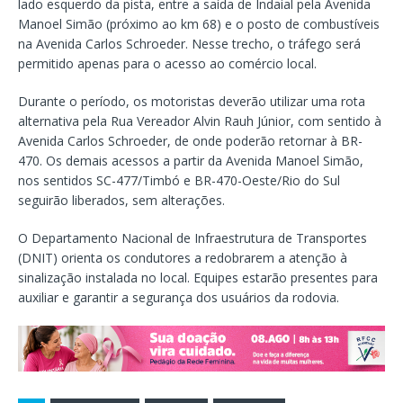
lado esquerdo da pista, entre a saída de Indaial pela Avenida
Manoel Simão (próximo ao km 68) e o posto de combustíveis
na Avenida Carlos Schroeder. Nesse trecho, o tráfego será
permitido apenas para o acesso ao comércio local.
Durante o período, os motoristas deverão utilizar uma rota
alternativa pela Rua Vereador Alvin Rauh Júnior, com sentido à
Avenida Carlos Schroeder, de onde poderão retornar à BR-
470. Os demais acessos a partir da Avenida Manoel Simão,
nos sentidos SC-477/Timbó e BR-470-Oeste/Rio do Sul
seguirão liberados, sem alterações.
O Departamento Nacional de Infraestrutura de Transportes
(DNIT) orienta os condutores a redobrarem a atenção à
sinalização instalada no local. Equipes estarão presentes para
auxiliar e garantir a segurança dos usuários da rodovia.