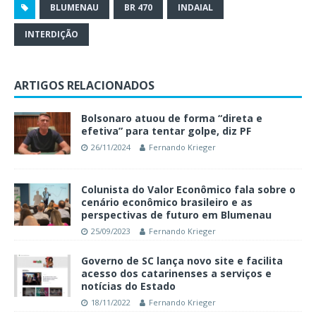
BLUMENAU
BR 470
INDAIAL
INTERDIÇÃO
ARTIGOS RELACIONADOS
Bolsonaro atuou de forma “direta e
efetiva” para tentar golpe, diz PF
26/11/2024
Fernando Krieger
Colunista do Valor Econômico fala sobre o
cenário econômico brasileiro e as
perspectivas de futuro em Blumenau
25/09/2023
Fernando Krieger
Governo de SC lança novo site e facilita
acesso dos catarinenses a serviços e
notícias do Estado
18/11/2022
Fernando Krieger