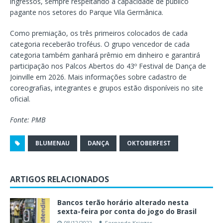
ingressos, sempre respeitando a capacidade de público
pagante nos setores do Parque Vila Germânica.
Como premiação, os três primeiros colocados de cada
categoria receberão troféus. O grupo vencedor de cada
categoria também ganhará prêmio em dinheiro e garantirá
participação nos Palcos Abertos do 43º Festival de Dança de
Joinville em 2026. Mais informações sobre cadastro de
coreografias, integrantes e grupos estão disponíveis no site
oficial.
Fonte: PMB
BLUMENAU
DANÇA
OKTOBERFEST
ARTIGOS RELACIONADOS
Bancos terão horário alterado nesta
sexta-feira por conta do jogo do Brasil
08/12/2022
Fernando Krieger