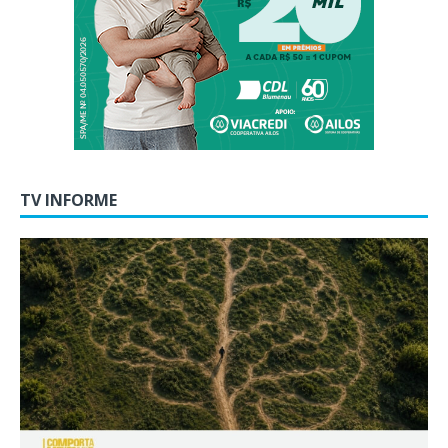
TV INFORME