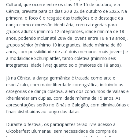
Cultural, que ocorre entre os dias 13 e 15 de outubro, e a
Cênica, prevista para os dias 20 a 22 de outubro de 2025. Na
primeira, o foco é o resgate das tradições e o destaque da
dança como expressão identitária, com categorias para
grupos adultos (mínimo 12 integrantes, idade mínima de 18
anos, podendo incluir até 20% de jovens entre 16 e 18 anos),
grupos sênior (mínimo 10 integrantes, idade mínima de 60
anos, com possibilidade de até dois membros mais jovens) e
a modalidade Schuhplattler, tanto coletiva (mínimo seis
integrantes, idade livre) quanto solo (maiores de 18 anos).
Já na Cênica, a dança germânica é tratada como arte e
espetáculo, com maior liberdade coreográfica, incluindo as
categorias de dança coletiva, além dos concursos de Valsas e
Rheinländer em duplas, com idade mínima de 15 anos. As
apresentações serão no Ginásio Galegão, com eliminatórias e
finais distribuídas ao longo das datas.
Durante o festival, os participantes terão livre acesso à
Oktoberfest Blumenau, sem necessidade de compra de