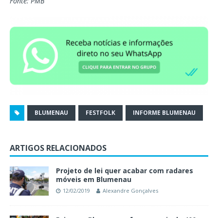
Fonte: PMB
BLUMENAU
FESTFOLK
INFORME BLUMENAU
ARTIGOS RELACIONADOS
Projeto de lei quer acabar com radares
móveis em Blumenau
12/02/2019
Alexandre Gonçalves