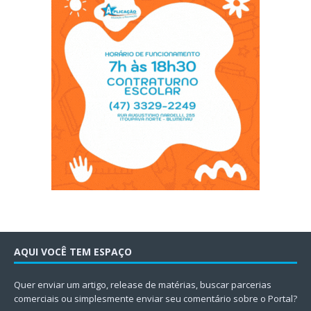
AQUI VOCÊ TEM ESPAÇO
Quer enviar um artigo, release de matérias, buscar parcerias
comerciais ou simplesmente enviar seu comentário sobre o Portal?