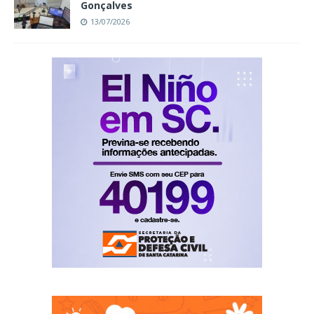
Gonçalves
13/07/2026