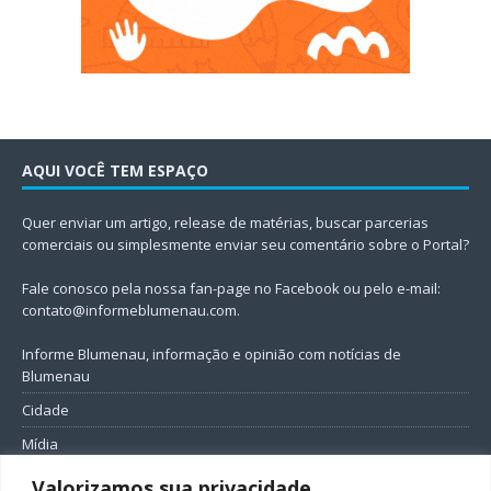
AQUI VOCÊ TEM ESPAÇO
Quer enviar um artigo, release de matérias, buscar parcerias
comerciais ou simplesmente enviar seu comentário sobre o Portal?
Fale conosco pela nossa fan-page no Facebook ou pelo e-mail:
contato@informeblumenau.com
.
Informe Blumenau, informação e opinião com notícias de
Blumenau
Cidade
Mídia
Entretenimento
Valorizamos sua privacidade