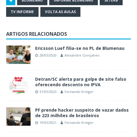
BLUMENAU
INFORME BLUMENAU
SETERB
TV INFORME
VOLTA AS AULAS
ARTIGOS RELACIONADOS
Ericsson Luef filia-se no PL de Blumenau
28/03/2020
Alexandre Gonçalves
Detran/SC alerta para golpe de site falso
oferecendo desconto no IPVA
31/03/2023
Fernando Krieger
PF prende hacker suspeito de vazar dados
de 223 milhões de brasileiros
19/03/2021
Fernando Krieger