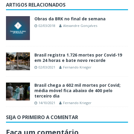
ARTIGOS RELACIONADOS
Obras da BRK no final de semana
02/03/2018
Alexandre Gonçalves
Brasil registra 1.726 mortes por Covid-19
em 24 horas e bate novo recorde
02/03/2021
Fernando Krieger
Brasil chega a 602 mil mortes por Covid;
média móvel fica abaixo de 400 pelo
terceiro dia
14/10/2021
Fernando Krieger
SEJA O PRIMEIRO A COMENTAR
Faça um comentário