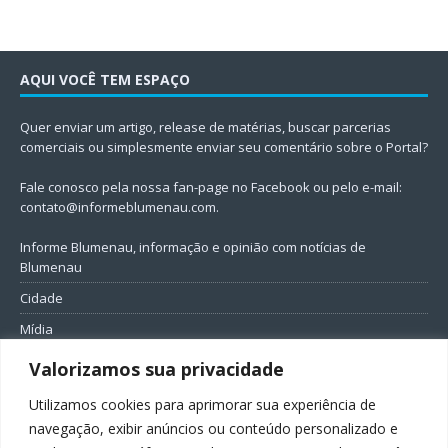
AQUI VOCÊ TEM ESPAÇO
Quer enviar um artigo, release de matérias, buscar parcerias
comerciais ou simplesmente enviar seu comentário sobre o Portal?
Fale conosco pela nossa fan-page no Facebook ou pelo e-mail:
contato@informeblumenau.com
.
Informe Blumenau, informação e opinião com notícias de
Blumenau
Cidade
Mídia
Entretenimento
Valorizamos sua privacidade
Geral
Utilizamos cookies para aprimorar sua experiência de
Política
navegação, exibir anúncios ou conteúdo personalizado e