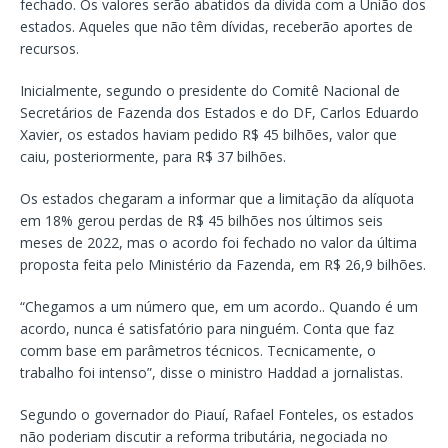
fechado. Os valores serão abatidos da dívida com a União dos
estados. Aqueles que não têm dívidas, receberão aportes de
recursos.
Inicialmente, segundo o presidente do Comitê Nacional de
Secretários de Fazenda dos Estados e do DF, Carlos Eduardo
Xavier, os estados haviam pedido R$ 45 bilhões, valor que
caiu, posteriormente, para R$ 37 bilhões.
Os estados chegaram a informar que a limitação da alíquota
em 18% gerou perdas de R$ 45 bilhões nos últimos seis
meses de 2022, mas o acordo foi fechado no valor da última
proposta feita pelo Ministério da Fazenda, em R$ 26,9 bilhões.
“Chegamos a um número que, em um acordo.. Quando é um
acordo, nunca é satisfatório para ninguém. Conta que faz
comm base em parâmetros técnicos. Tecnicamente, o
trabalho foi intenso”, disse o ministro Haddad a jornalistas.
Segundo o governador do Piauí, Rafael Fonteles, os estados
não poderiam discutir a reforma tributária, negociada no