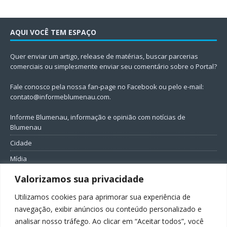
AQUI VOCÊ TEM ESPAÇO
Quer enviar um artigo, release de matérias, buscar parcerias
comerciais ou simplesmente enviar seu comentário sobre o Portal?
Fale conosco pela nossa fan-page no Facebook ou pelo e-mail:
contato@informeblumenau.com
.
Informe Blumenau, informação e opinião com notícias de
Blumenau
Cidade
Mídia
Entretenimento
Valorizamos sua privacidade
Geral
Utilizamos cookies para aprimorar sua experiência de
Política
navegação, exibir anúncios ou conteúdo personalizado e
analisar nosso tráfego. Ao clicar em “Aceitar todos”, você