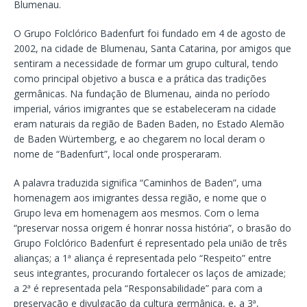
Blumenau.
O Grupo Folclórico Badenfurt foi fundado em 4 de agosto de
2002, na cidade de Blumenau, Santa Catarina, por amigos que
sentiram a necessidade de formar um grupo cultural, tendo
como principal objetivo a busca e a prática das tradições
germânicas. Na fundação de Blumenau, ainda no período
imperial, vários imigrantes que se estabeleceram na cidade
eram naturais da região de Baden Baden, no Estado Alemão
de Baden Würtemberg, e ao chegarem no local deram o
nome de “Badenfurt”, local onde prosperaram.
A palavra traduzida significa “Caminhos de Baden”, uma
homenagem aos imigrantes dessa região, e nome que o
Grupo leva em homenagem aos mesmos. Com o lema
“preservar nossa origem é honrar nossa história”, o brasão do
Grupo Folclórico Badenfurt é representado pela união de três
alianças; a 1ª aliança é representada pelo “Respeito” entre
seus integrantes, procurando fortalecer os laços de amizade;
a 2ª é representada pela “Responsabilidade” para com a
preservação e divulgação da cultura germânica, e, a 3ª,