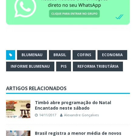
BLUMENAU
BRASIL
COFINS
ECONOMIA
INFORME BLUMENAU
PIS
REFORMA TRIBUTÁRIA
ARTIGOS RELACIONADOS
Timbó abre programação do Natal
Encantado neste sábado
14/11/2017
Alexandre Gonçalves
Brasil registra a menor média de novos