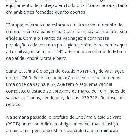
equipamento de proteção em todo o território nacional, tanto
em ambientes fechados quanto abertos.
“Compreendemos que estamos em um novo momento de
enfrentamento à pandemia. O uso de máscaras mostrou sua
eficácia. Com a o avanço da vacinação e com nossa
população cada vez mais protegida, porém, percebemos que
a flexibilização seja possível”, afirmou o secretario de Estado
da Saúde, André Motta Ribeiro.
Santa Catarina é o segundo estado no ranking de vacinação
do país: 76,51% de sua população receberam pelo menos
uma dose da vacina e 57,72% têm o esquema vacinal
completo. O estado se aproxima da marca de 10 milhões de
vacinas aplicadas, sendo que, dessas, 239.762 são doses de
reforço.
Na semana passada, o prefeito de Criciúma Clésio Salvaro
(PSDB) anunciou o fim da obrigatoriedade, mas a Justiça
atendeu um pedido do MP e suspendeu a determinação