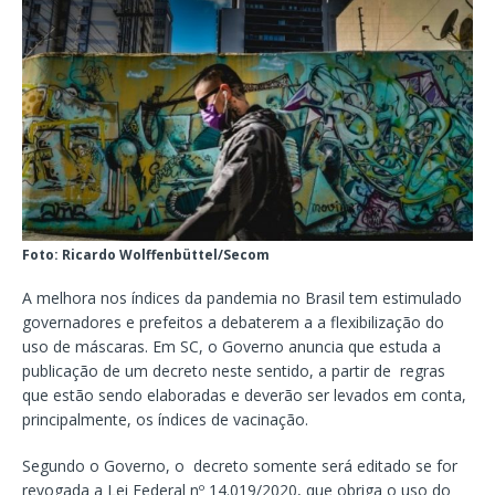
Foto: Ricardo Wolffenbüttel/Secom
A melhora nos índices da pandemia no Brasil tem estimulado
governadores e prefeitos a debaterem a a flexibilização do
uso de máscaras. Em SC, o Governo anuncia que estuda a
publicação de um decreto neste sentido, a partir de regras
que estão sendo elaboradas e deverão ser levados em conta,
principalmente, os índices de vacinação.
Segundo o Governo, o decreto somente será editado se for
revogada a Lei Federal nº 14.019/2020, que obriga o uso do