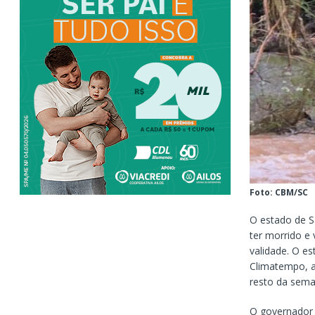
Foto: CBM/SC
O estado de S
ter morrido e 
validade. O es
Climatempo, a 
resto da sema
O governador 