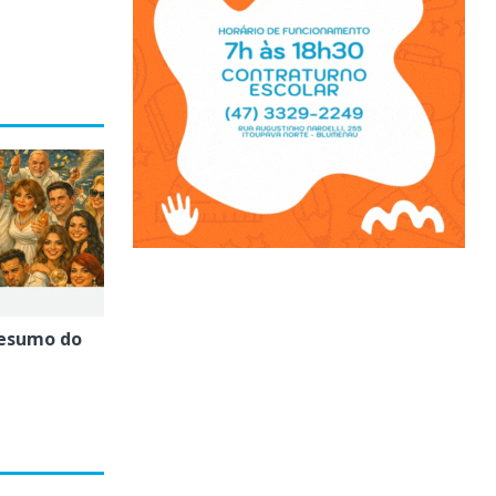
esumo do