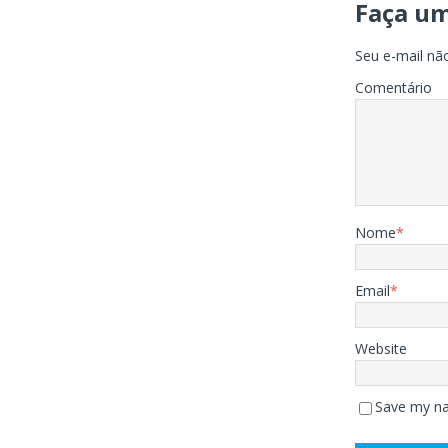
Faça u
Seu e-mail não
Comentário
Nome
*
Email
*
Website
Save my na