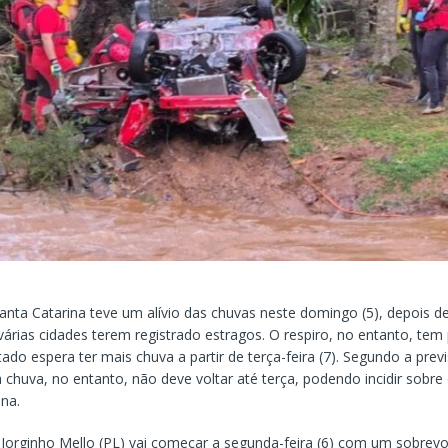
anta Catarina teve um alívio das chuvas neste domingo (5), depois 
várias cidades terem registrado estragos. O respiro, no entanto, tem
tado espera ter mais chuva a partir de terça-feira (7). Segundo a prev
chuva, no entanto, não deve voltar até terça, podendo incidir sobre
na.
Jorginho Mello (PL) vai começar a segunda-feira (6) com um sobrev