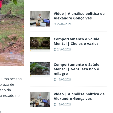
Vídeo | A análise política de
Alexandre Gonçalves
27/07/2026
Comportamento e Saúde
Mental | Cheios e vazios
24/07/2026
Comportamento e Saúde
Mental | Gentileza não é
milagre
de uma pessoa
17/07/2026
 prazo de
isão da
Vídeo | A análise política de
 o estado no
Alexandre Gonçalves
13/07/2026
oo de