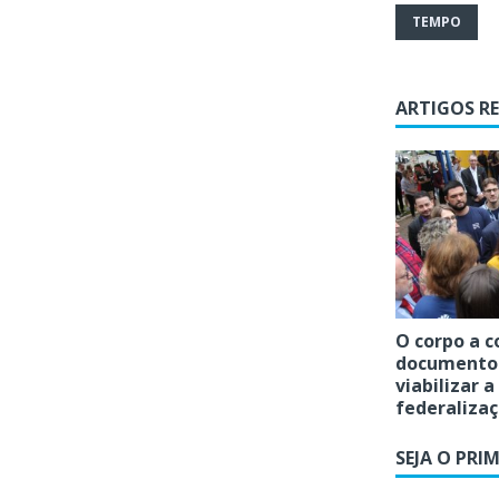
TEMPO
ARTIGOS R
O corpo a c
documento
viabilizar a
federaliza
SEJA O PRI