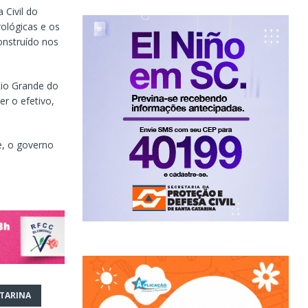
 Civil do
ológicas e os
onstruído nos
Rio Grande do
r o efetivo,
e, o governo
TARINA