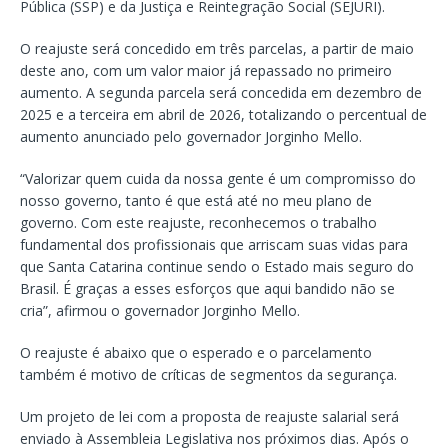
Pública (SSP) e da Justiça e Reintegração Social (SEJURI).
O reajuste será concedido em três parcelas, a partir de maio
deste ano, com um valor maior já repassado no primeiro
aumento. A segunda parcela será concedida em dezembro de
2025 e a terceira em abril de 2026, totalizando o percentual de
aumento anunciado pelo governador Jorginho Mello.
“Valorizar quem cuida da nossa gente é um compromisso do
nosso governo, tanto é que está até no meu plano de
governo. Com este reajuste, reconhecemos o trabalho
fundamental dos profissionais que arriscam suas vidas para
que Santa Catarina continue sendo o Estado mais seguro do
Brasil. É graças a esses esforços que aqui bandido não se
cria”, afirmou o governador Jorginho Mello.
O reajuste é abaixo que o esperado e o parcelamento
também é motivo de críticas de segmentos da segurança.
Um projeto de lei com a proposta de reajuste salarial será
enviado à Assembleia Legislativa nos próximos dias. Após o