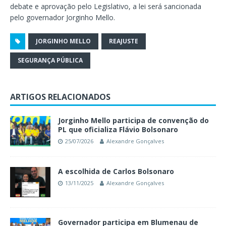
debate e aprovação pelo Legislativo, a lei será sancionada
pelo governador Jorginho Mello.
JORGINHO MELLO
REAJUSTE
SEGURANÇA PÚBLICA
ARTIGOS RELACIONADOS
Jorginho Mello participa de convenção do
PL que oficializa Flávio Bolsonaro
25/07/2026
Alexandre Gonçalves
A escolhida de Carlos Bolsonaro
13/11/2025
Alexandre Gonçalves
Governador participa em Blumenau de