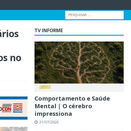
rios
TV INFORME
os no
Comportamento e Saúde
Mental | O cérebro
impressiona
31/07/2026