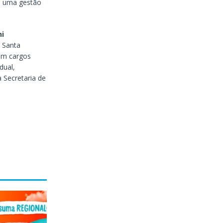
om uma gestão
ni
 Santa
 em cargos
dual,
 Secretaria de