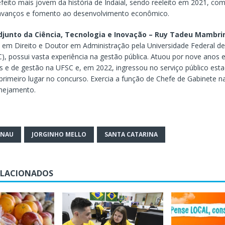
refeito mais jovem da história de Indaial, sendo reeleito em 2021, c
avanços e fomento ao desenvolvimento econômico.
djunto da Ciência, Tecnologia e Inovação – Ruy Tadeu Mambri
 em Direito e Doutor em Administração pela Universidade Federal de
C), possui vasta experiência na gestão pública. Atuou por nove anos
s e de gestão na UFSC e, em 2022, ingressou no serviço público esta
rimeiro lugar no concurso. Exercia a função de Chefe de Gabinete na
nejamento.
ENAU
JORGINHO MELLO
SANTA CATARINA
ELACIONADOS