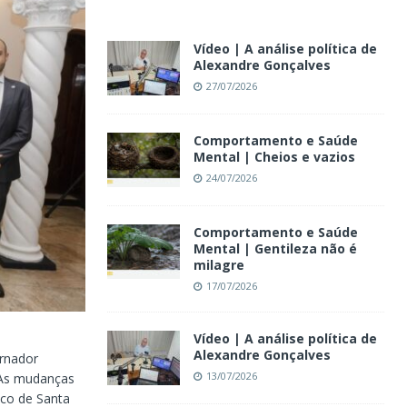
Vídeo | A análise política de
Alexandre Gonçalves
27/07/2026
Comportamento e Saúde
Mental | Cheios e vazios
24/07/2026
Comportamento e Saúde
Mental | Gentileza não é
milagre
17/07/2026
Vídeo | A análise política de
Alexandre Gonçalves
ernador
13/07/2026
 As mudanças
ico de Santa