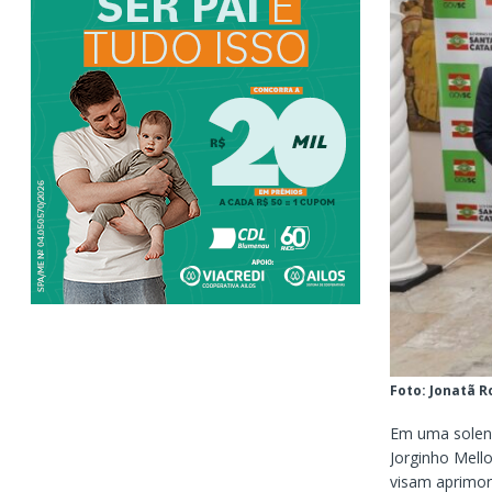
Foto: Jonatã 
Em uma soleni
Jorginho Mell
visam aprimor