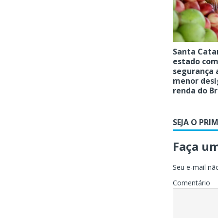
Santa Catar
estado com
segurança 
menor desi
renda do Br
SEJA O PRI
Faça u
Seu e-mail não
Comentário