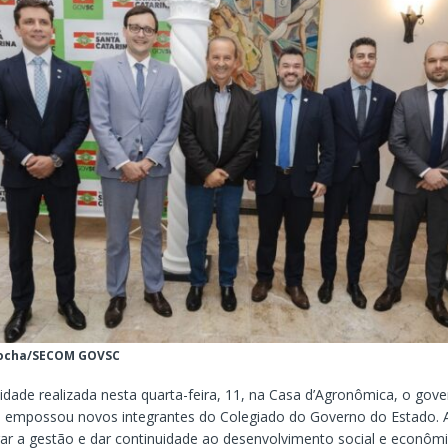
Rocha/SECOM GOVSC
dade realizada nesta quarta-feira, 11, na Casa d’Agronômica, o gov
o empossou novos integrantes do Colegiado do Governo do Estado.
ar a gestão e dar continuidade ao desenvolvimento social e econôm