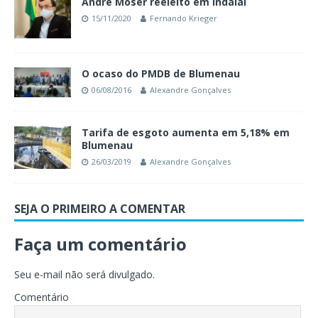
André Moser reeleito em Indaial
15/11/2020
Fernando Krieger
O ocaso do PMDB de Blumenau
06/08/2016
Alexandre Gonçalves
Tarifa de esgoto aumenta em 5,18% em
Blumenau
26/03/2019
Alexandre Gonçalves
SEJA O PRIMEIRO A COMENTAR
Faça um comentário
Seu e-mail não será divulgado.
Comentário