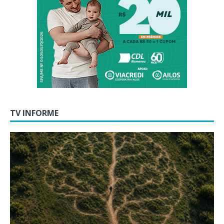
TV INFORME