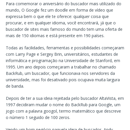
Para comemorar o aniversário do buscador mais utilizado do
mundo, O Google fez um doodle em forma de vídeo que
expressa bem o que ele te oferece: qualquer coisa que
procurar, e em qualquer idioma, você encontrará, já que o
buscador de sites mais famoso do mundo tem uma oferta de
mais de 150 idiomas e está presente em 190 países.
Todas as facilidades, ferramentas e possibilidades começaram
com Larry Page e Sergey Brin, universitários, estudantes de
informática e programação na Universidade de Stanford, em
1995. Um ano depois começaram a trabalhar no chamado
BackRub, um buscador, que funcionava nos servidores da
universidade, mas foi desativado pois ocupava muita largura
de banda.
Depois de ter a sua ideia rejeitada pelo buscador AltaVista, em
1997 decidiram mudar o nome do BackRub para Google, um
jogo com a palavra googol, termo matemático que descreve
o número 1 seguido de 100 zeros.
Vendo um bom negócio naquela ideia de buscador, Andy