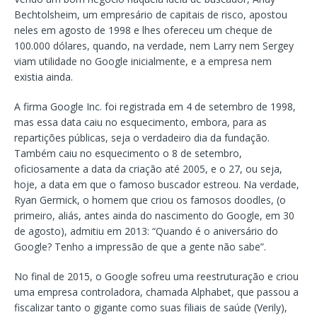
Bechtolsheim, um empresário de capitais de risco, apostou
neles em agosto de 1998 e lhes ofereceu um cheque de
100.000 dólares, quando, na verdade, nem Larry nem Sergey
viam utilidade no Google inicialmente, e a empresa nem
existia ainda.
A firma Google Inc. foi registrada em 4 de setembro de 1998,
mas essa data caiu no esquecimento, embora, para as
repartições públicas, seja o verdadeiro dia da fundação.
Também caiu no esquecimento o 8 de setembro,
oficiosamente a data da criação até 2005, e o 27, ou seja,
hoje, a data em que o famoso buscador estreou. Na verdade,
Ryan Germick, o homem que criou os famosos doodles, (o
primeiro, aliás, antes ainda do nascimento do Google, em 30
de agosto), admitiu em 2013: “Quando é o aniversário do
Google? Tenho a impressão de que a gente não sabe”.
No final de 2015, o Google sofreu uma reestruturação e criou
uma empresa controladora, chamada Alphabet, que passou a
fiscalizar tanto o gigante como suas filiais de saúde (Verily),