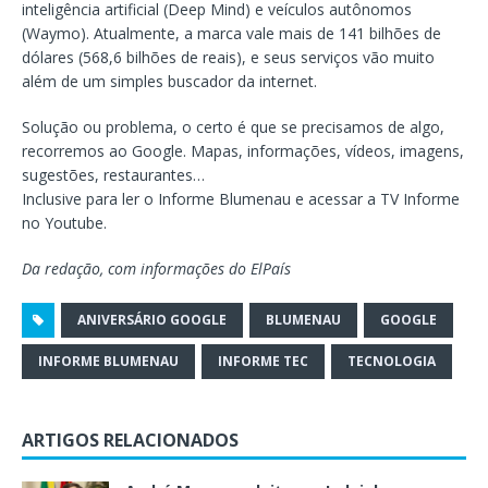
inteligência artificial (Deep Mind) e veículos autônomos
(Waymo). Atualmente, a marca vale mais de 141 bilhões de
dólares (568,6 bilhões de reais), e seus serviços vão muito
além de um simples buscador da internet.
Solução ou problema, o certo é que se precisamos de algo,
recorremos ao Google. Mapas, informações, vídeos, imagens,
sugestões, restaurantes…
Inclusive para ler o Informe Blumenau e acessar a TV Informe
no Youtube.
Da redação, com informações do ElPaís
ANIVERSÁRIO GOOGLE
BLUMENAU
GOOGLE
INFORME BLUMENAU
INFORME TEC
TECNOLOGIA
ARTIGOS RELACIONADOS