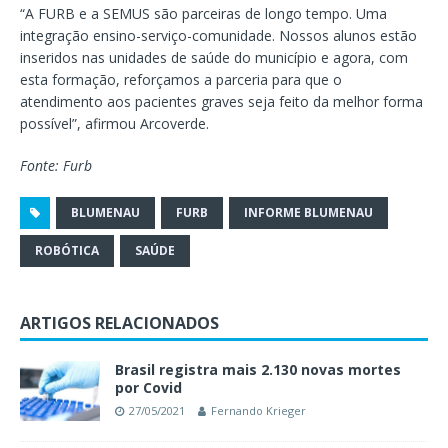
“A FURB e a SEMUS são parceiras de longo tempo. Uma
integração ensino-serviço-comunidade. Nossos alunos estão
inseridos nas unidades de saúde do município e agora, com
esta formação, reforçamos a parceria para que o
atendimento aos pacientes graves seja feito da melhor forma
possível”, afirmou Arcoverde.
Fonte: Furb
BLUMENAU
FURB
INFORME BLUMENAU
ROBÓTICA
SAÚDE
ARTIGOS RELACIONADOS
Brasil registra mais 2.130 novas mortes
por Covid
27/05/2021
Fernando Krieger