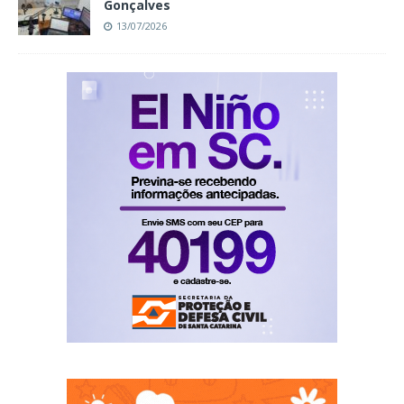
Gonçalves
13/07/2026