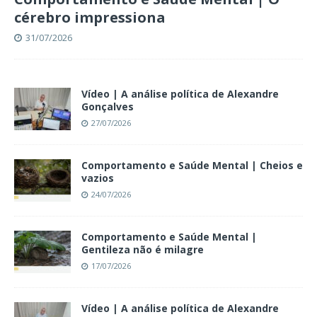
cérebro impressiona
31/07/2026
Vídeo | A análise política de Alexandre
Gonçalves
27/07/2026
Comportamento e Saúde Mental | Cheios e
vazios
24/07/2026
Comportamento e Saúde Mental |
Gentileza não é milagre
17/07/2026
Vídeo | A análise política de Alexandre