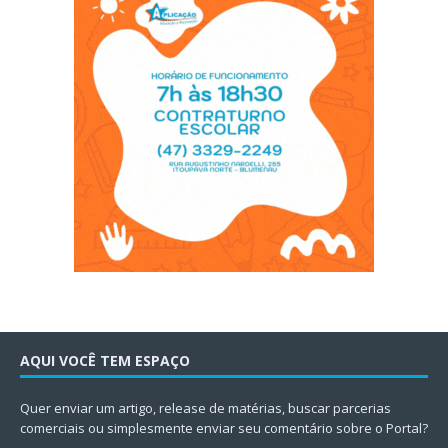
AQUI VOCÊ TEM ESPAÇO
Quer enviar um artigo, release de matérias, buscar parcerias
comerciais ou simplesmente enviar seu comentário sobre o Portal?