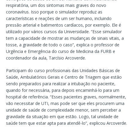
respiratória, um dos sintomas mais graves do novo
coronavírus. Isso porque o simulador reproduz as
características e reações de um ser humano, incluindo
pressão arterial e batimentos cardíacos, por exemplo. Ele é
utilizado por vários cursos da Universidade. “Esse simulador
tem a capacidade de mostrar as mudanças de sinais vitais, a
tosse, a gravidade de todo o caso”, explica o professor de
Urgência e Emergência do curso de Medicina da FURB e
coordenador da aula, Tarcísio Arcoverde.
Participam do curso profissionais das Unidades Básicas de
Saúde, Ambulatórios Gerais e Centro de Triagem que estão
sendo preparados para realizar a intubação no paciente,
quando for necessária, para depois encaminhá-lo para um
hospital de referência. “Esses pacientes graves, normalmente,
vão necessitar de UTI, mas pode ser que eles procurem uma
unidade de saúde de complexidade menor, sem perceber a
gravidade da situação em que estão. Logo, tal unidade de
saúde tem que estar apta para atendê-lo”, explicou Arcoverde.