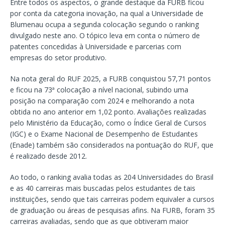
Entre todos os aspectos, o grande destaque da FURB ficou
por conta da categoria inovação, na qual a Universidade de
Blumenau ocupa a segunda colocação segundo o ranking
divulgado neste ano. O tópico leva em conta o número de
patentes concedidas à Universidade e parcerias com
empresas do setor produtivo.
Na nota geral do RUF 2025, a FURB conquistou 57,71 pontos
e ficou na 73ª colocação a nível nacional, subindo uma
posição na comparação com 2024 e melhorando a nota
obtida no ano anterior em 1,02 ponto. Avaliações realizadas
pelo Ministério da Educação, como o Índice Geral de Cursos
(IGC) e o Exame Nacional de Desempenho de Estudantes
(Enade) também são considerados na pontuação do RUF, que
é realizado desde 2012.
Ao todo, o ranking avalia todas as 204 Universidades do Brasil
e as 40 carreiras mais buscadas pelos estudantes de tais
instituições, sendo que tais carreiras podem equivaler a cursos
de graduação ou áreas de pesquisas afins. Na FURB, foram 35
carreiras avaliadas, sendo que as que obtiveram maior