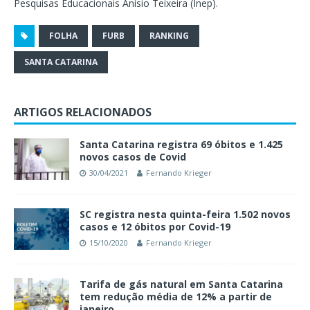
Pesquisas Educacionais Anísio Teixeira (Inep).
FOLHA
FURB
RANKING
SANTA CATARINA
ARTIGOS RELACIONADOS
Santa Catarina registra 69 óbitos e 1.425
novos casos de Covid
30/04/2021
Fernando Krieger
SC registra nesta quinta-feira 1.502 novos
casos e 12 óbitos por Covid-19
15/10/2020
Fernando Krieger
Tarifa de gás natural em Santa Catarina
tem redução média de 12% a partir de
janeiro