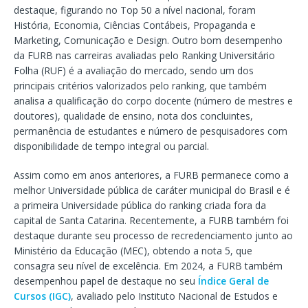
destaque, figurando no Top 50 a nível nacional, foram
História, Economia, Ciências Contábeis, Propaganda e
Marketing, Comunicação e Design. Outro bom desempenho
da FURB nas carreiras avaliadas pelo Ranking Universitário
Folha (RUF) é a avaliação do mercado, sendo um dos
principais critérios valorizados pelo ranking, que também
analisa a qualificação do corpo docente (número de mestres e
doutores), qualidade de ensino, nota dos concluintes,
permanência de estudantes e número de pesquisadores com
disponibilidade de tempo integral ou parcial.
Assim como em anos anteriores, a FURB permanece como a
melhor Universidade pública de caráter municipal do Brasil e é
a primeira Universidade pública do ranking criada fora da
capital de Santa Catarina. Recentemente, a FURB também foi
destaque durante seu processo de recredenciamento junto ao
Ministério da Educação (MEC), obtendo a nota 5, que
consagra seu nível de excelência. Em 2024, a FURB também
desempenhou papel de destaque no seu
Índice Geral de
Cursos (IGC)
, avaliado pelo Instituto Nacional de Estudos e