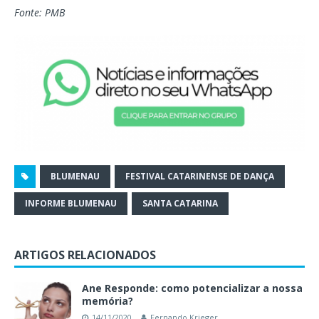
Fonte: PMB
BLUMENAU
FESTIVAL CATARINENSE DE DANÇA
INFORME BLUMENAU
SANTA CATARINA
ARTIGOS RELACIONADOS
Ane Responde: como potencializar a nossa
memória?
14/11/2020
Fernando Krieger