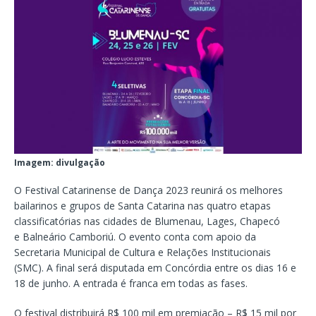
Imagem: divulgação
O Festival Catarinense de Dança 2023 reunirá os melhores
bailarinos e grupos de Santa Catarina nas quatro etapas
classificatórias nas cidades de Blumenau, Lages, Chapecó
e Balneário Camboriú. O evento conta com apoio da
Secretaria Municipal de Cultura e Relações Institucionais
(SMC). A final será disputada em Concórdia entre os dias 16 e
18 de junho. A entrada é franca em todas as fases.
O festival distribuirá R$ 100 mil em premiação – R$ 15 mil por