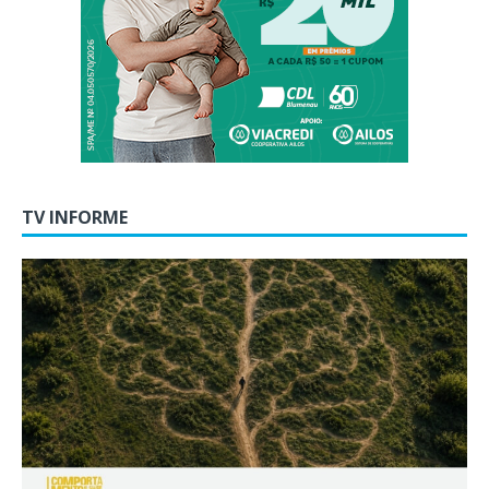
TV INFORME