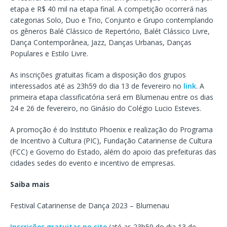
etapa e R$ 40 mil na etapa final. A competição ocorrerá nas
categorias Solo, Duo e Trio, Conjunto e Grupo contemplando
os gêneros Balé Clássico de Repertório, Balét Clássico Livre,
Dança Contemporânea, Jazz, Danças Urbanas, Danças
Populares e Estilo Livre.
As inscrições gratuitas ficam a disposição dos grupos
interessados até as 23h59 do dia 13 de fevereiro no
link
. A
primeira etapa classificatória será em Blumenau entre os dias
24 e 26 de fevereiro, no Ginásio do Colégio Lucio Esteves.
A promoção é do Instituto Phoenix e realização do Programa
de Incentivo à Cultura (PIC), Fundação Catarinense de Cultura
(FCC) e Governo do Estado, além do apoio das prefeituras das
cidades sedes do evento e incentivo de empresas.
Saiba mais
Festival Catarinense de Dança 2023 – Blumenau
Inscrições gratuitas no site
(até as 23h59 do dia 13 de