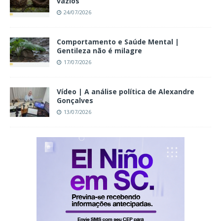
vazios
24/07/2026
Comportamento e Saúde Mental |
Gentileza não é milagre
17/07/2026
Vídeo | A análise política de Alexandre
Gonçalves
13/07/2026