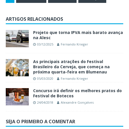
ARTIGOS RELACIONADOS
Projeto que torna IPVA mais barato avança
na Alesc
03/12/2025
Fernando Krieger
As principais atrações do Festival
Brasileiro da Cerveja, que começa na
próxima quarta-feira em Blumenau
05/03/2020
Fernando Krieger
Concurso irá definir os melhores pratos do
Festival de Botecos
24/04/2018
Alexandre Gonçalves
SEJA O PRIMEIRO A COMENTAR