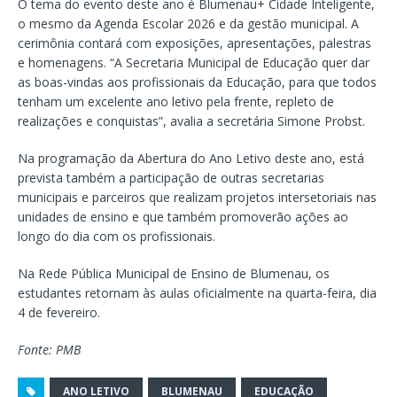
O tema do evento deste ano é Blumenau+ Cidade Inteligente,
o mesmo da Agenda Escolar 2026 e da gestão municipal. A
cerimônia contará com exposições, apresentações, palestras
e homenagens. “A Secretaria Municipal de Educação quer dar
as boas-vindas aos profissionais da Educação, para que todos
tenham um excelente ano letivo pela frente, repleto de
realizações e conquistas”, avalia a secretária Simone Probst.
Na programação da Abertura do Ano Letivo deste ano, está
prevista também a participação de outras secretarias
municipais e parceiros que realizam projetos intersetoriais nas
unidades de ensino e que também promoverão ações ao
longo do dia com os profissionais.
Na Rede Pública Municipal de Ensino de Blumenau, os
estudantes retornam às aulas oficialmente na quarta-feira, dia
4 de fevereiro.
Fonte: PMB
ANO LETIVO
BLUMENAU
EDUCAÇÃO