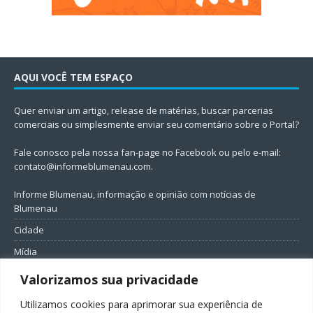
AQUI VOCÊ TEM ESPAÇO
Quer enviar um artigo, release de matérias, buscar parcerias
comerciais ou simplesmente enviar seu comentário sobre o Portal?
Fale conosco pela nossa fan-page no Facebook ou pelo e-mail:
contato@informeblumenau.com
.
Informe Blumenau, informação e opinião com notícias de
Blumenau
Cidade
Mídia
Entretenimento
Valorizamos sua privacidade
Geral
Utilizamos cookies para aprimorar sua experiência de