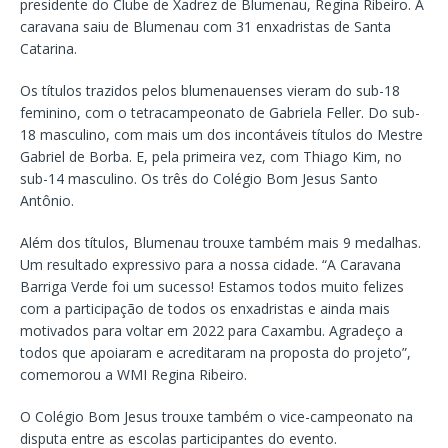
presidente do Clube de Xadrez de Blumenau, Regina Ribeiro. A
caravana saiu de Blumenau com 31 enxadristas de Santa
Catarina.
Os títulos trazidos pelos blumenauenses vieram do sub-18
feminino, com o tetracampeonato de Gabriela Feller. Do sub-
18 masculino, com mais um dos incontáveis títulos do Mestre
Gabriel de Borba. E, pela primeira vez, com Thiago Kim, no
sub-14 masculino. Os três do Colégio Bom Jesus Santo
Antônio.
Além dos títulos, Blumenau trouxe também mais 9 medalhas.
Um resultado expressivo para a nossa cidade. “A Caravana
Barriga Verde foi um sucesso! Estamos todos muito felizes
com a participação de todos os enxadristas e ainda mais
motivados para voltar em 2022 para Caxambu. Agradeço a
todos que apoiaram e acreditaram na proposta do projeto”,
comemorou a WMI Regina Ribeiro.
O Colégio Bom Jesus trouxe também o vice-campeonato na
disputa entre as escolas participantes do evento.