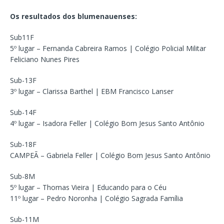
Os resultados dos blumenauenses:
Sub11F
5º lugar – Fernanda Cabreira Ramos | Colégio Policial Militar
Feliciano Nunes Pires
Sub-13F
3º lugar – Clarissa Barthel | EBM Francisco Lanser
Sub-14F
4º lugar – Isadora Feller | Colégio Bom Jesus Santo Antônio
Sub-18F
CAMPEÃ – Gabriela Feller | Colégio Bom Jesus Santo Antônio
Sub-8M
5º lugar – Thomas Vieira | Educando para o Céu
11º lugar – Pedro Noronha | Colégio Sagrada Família
Sub-11M