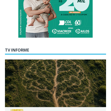
TV INFORME