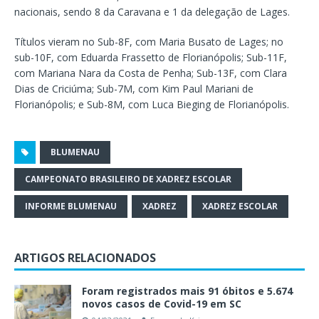
nacionais, sendo 8 da Caravana e 1 da delegação de Lages.
Títulos vieram no Sub-8F, com Maria Busato de Lages; no
sub-10F, com Eduarda Frassetto de Florianópolis; Sub-11F,
com Mariana Nara da Costa de Penha; Sub-13F, com Clara
Dias de Criciúma; Sub-7M, com Kim Paul Mariani de
Florianópolis; e Sub-8M, com Luca Bieging de Florianópolis.
BLUMENAU
CAMPEONATO BRASILEIRO DE XADREZ ESCOLAR
INFORME BLUMENAU
XADREZ
XADREZ ESCOLAR
ARTIGOS RELACIONADOS
Foram registrados mais 91 óbitos e 5.674
novos casos de Covid-19 em SC