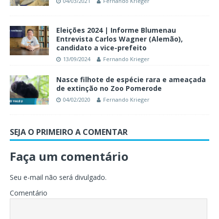
04/03/2021
Fernando Krieger
Eleições 2024 | Informe Blumenau
Entrevista Carlos Wagner (Alemão),
candidato a vice-prefeito
13/09/2024
Fernando Krieger
Nasce filhote de espécie rara e ameaçada
de extinção no Zoo Pomerode
04/02/2020
Fernando Krieger
SEJA O PRIMEIRO A COMENTAR
Faça um comentário
Seu e-mail não será divulgado.
Comentário