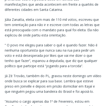
manifestações que ainda acontecem em frente a quartéis de
diferentes cidades em Santa Catarina.
Júlia Zanatta, eleita com mais de 110 mil votos, escreveu que
tem orientação para não ir e escreve com todas as letras que
está preocupada com o mandato para qual foi eleita. Ela não
explicou de onde partiu esta orientação.
” O povo me elegeu para saber o quê e quando fazer. Não é
nenhuma oportunista que nunca saiu na rua para pedir um
voto e está desesperada por likes que vai me dizer o que
tenho que fazer”, espanou a deputada, que diz que qualquer
político que participe está “jogando para a torcida”.
Já Zé Trovão, também do PL, gravou neste domingo um vídeo
onde busca se explicar para sua base. Lembra que esteve
preso em Joinville e depois em prisão domiciliar em Itajaí e
que ninguém pegou uma bandeira do Brasil e foi apoiá-lo.
“Assumo o cargo apenas dia 1º de Fevereiro, estou em