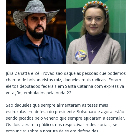
Júlia Zanatta e Zé Trovão são daquelas pessoas que podemos
chamar de bolsonaristas raiz, daqueles mais radicais. Foram
eleitos deputados federais em Santa Catarina com expressiva
votação, embolados pela onda 22.
São daqueles que sempre alimentaram as teses mais
esdruxulas em defesa do presidente Bolsonaro e agora estão
sendo picados pelo veneno que sempre ajudaram a estimular.
Os dois vieram a público, nas respectivas redes sociais, se
pronunciar sobre a postura deles em defesa das