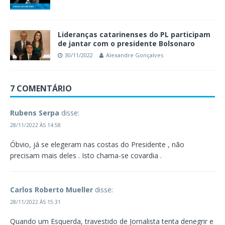
Lideranças catarinenses do PL participam
de jantar com o presidente Bolsonaro
30/11/2022
Alexandre Gonçalves
7 COMENTÁRIO
Rubens Serpa
disse:
28/11/2022 ÀS 14:58
Óbvio, já se elegeram nas costas do Presidente , não
precisam mais deles . Isto chama-se covardia .
Carlos Roberto Mueller
disse:
28/11/2022 ÀS 15:31
Quando um Esquerda, travestido de Jornalista tenta denegrir e