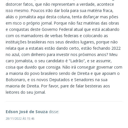
distorcer fatos, que não representam a verdade, acontece
isso mesmo. Poucos irão dar bola para sua matéria fraca,
aliás o jornalista aqui desta coluna, tenta disfarçar mas pões
em risco o próprio jornal. Porque não faz matérias das obras
e conquistas deste Governo Federal atual que está acabando
com os mamadores de verbas federais e colocando as
instituições brasileiras nos seus devidos lugares, porque não
relata que a estatais estão dando certo, estão fechando 2022
no azul, com dinheiro para investir nos próximos anos? Meu
caro Jornalista, o seu candidato é “Ladrão”, e se assumir,
coisa que duvido que consiga. Não irá conseguir governar com
a maioria do povo brasileiro sendo de Direita e que apoiam o
Bolsonaro, e os novos Deputados e Senadores na sua
maioria de Direita. Por favor, pare de falar besteiras aos
leitores do seu Jornal.
Edson José de Souza
disse:
28/11/2022 ÀS 15:46