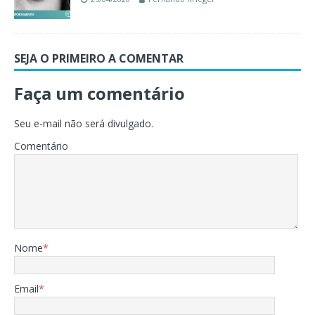
SEJA O PRIMEIRO A COMENTAR
Faça um comentário
Seu e-mail não será divulgado.
Comentário
Nome
*
Email
*