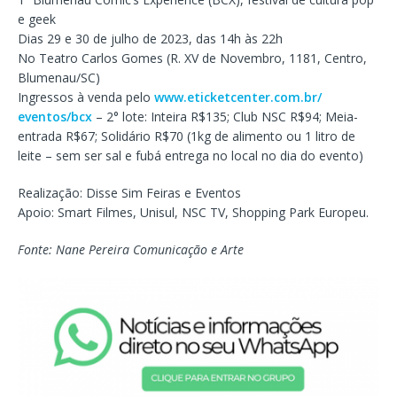
e geek
Dias 29 e 30 de julho de 2023, das 14h às 22h
No Teatro Carlos Gomes (R. XV de Novembro, 1181, Centro,
Blumenau/SC)
Ingressos à venda pelo
www.eticketcenter.com.br/
eventos/bcx
– 2° lote: Inteira R$135; Club NSC R$94; Meia-
entrada R$67; Solidário R$70 (1kg de alimento ou 1 litro de
leite – sem ser sal e fubá entrega no local no dia do evento)
Realização: Disse Sim Feiras e Eventos
Apoio: Smart Filmes, Unisul, NSC TV, Shopping Park Europeu.
Fonte: Nane Pereira Comunicação e Arte