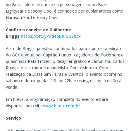
do Brasil, além de dar voz a personagens como Buzz
Lightyear e Scooby Doo, é conhecido por dublar atores como
Harrison Ford e Henry Cavill.
Confira o convite de Guilherme
Briggs
https://bit.ly/videoBRIGGSbcx
Além de Briggs, já estão confirmados para a primeira edição
do BCX o youtuber Capitão Hunter, caçadores de Pokémon; o
quadrinista Rafa Fritzen; o designer gráfico e cartunista, Carlos
Ruas; e o ilustrador e quadrinista, Paulo Moreira. Com
realização da Disse Sim Feiras e Eventos, o evento ocorre no
sábado e domingo das 14h às 22h, e os ingressos já estão à
venda.
Em breve, a programação completa do evento estará
disponível pelo site
www.blucx.com.br
Serviço
1º Blumenau Comic’s Experience (BCX), festival de cultura pop