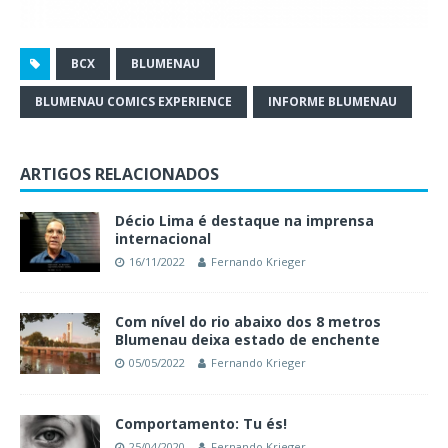
BCX
BLUMENAU
BLUMENAU COMICS EXPERIENCE
INFORME BLUMENAU
ARTIGOS RELACIONADOS
Décio Lima é destaque na imprensa
internacional
16/11/2022
Fernando Krieger
Com nível do rio abaixo dos 8 metros
Blumenau deixa estado de enchente
05/05/2022
Fernando Krieger
Comportamento: Tu és!
25/04/2020
Fernando Krieger