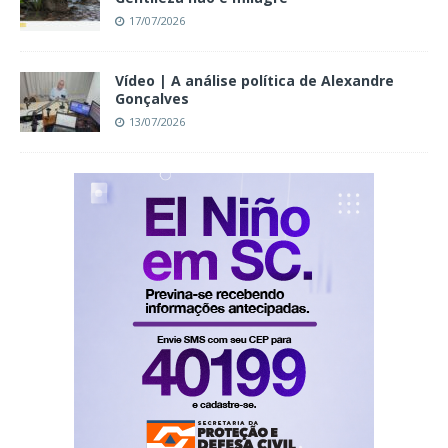
17/07/2026
Vídeo | A análise política de Alexandre
Gonçalves
13/07/2026