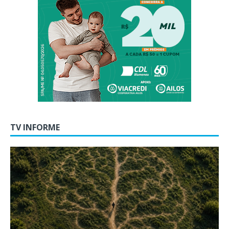
TV INFORME