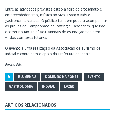
Entre as atividades previstas estão a feira de artesanato e
empreendedorismo, música ao vivo, Espaço Kids e
gastronomia variada. O público também poderá acompanhar
as provas do Campeonato de Rafting e Canoagem, que irão
ocorrer no Rio Itajaí-Açu. Animais de estimação são bem-
vindos com seus tutores.
O evento é uma realização da Associação de Turismo de
Indaial e conta com o apoio da Prefeitura de Indaial.
Fonte: PMI
BLUMENAU
DOMINGO NA PONTE
EVENTO
GASTRONOMIA
INDAIAL
LAZER
ARTIGOS RELACIONADOS