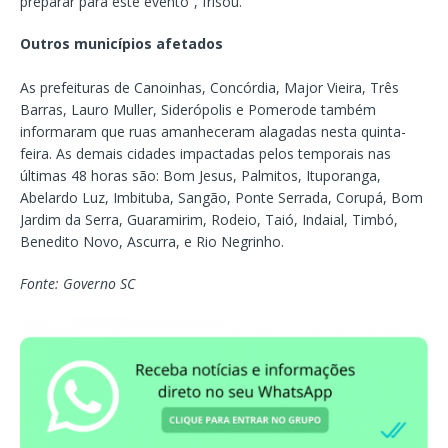
preparar para este evento”, frisou.
Outros municípios afetados
As prefeituras de Canoinhas, Concórdia, Major Vieira, Três
Barras, Lauro Muller, Siderópolis e Pomerode também
informaram que ruas amanheceram alagadas nesta quinta-
feira. As demais cidades impactadas pelos temporais nas
últimas 48 horas são: Bom Jesus, Palmitos, Ituporanga,
Abelardo Luz, Imbituba, Sangão, Ponte Serrada, Corupá, Bom
Jardim da Serra, Guaramirim, Rodeio, Taió, Indaial, Timbó,
Benedito Novo, Ascurra, e Rio Negrinho.
Fonte: Governo SC