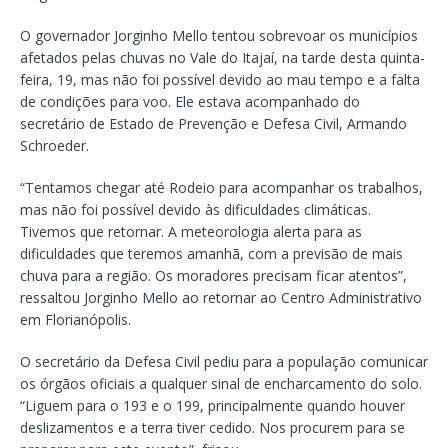
O governador Jorginho Mello tentou sobrevoar os municípios
afetados pelas chuvas no Vale do Itajaí, na tarde desta quinta-
feira, 19, mas não foi possível devido ao mau tempo e a falta
de condições para voo. Ele estava acompanhado do
secretário de Estado de Prevenção e Defesa Civil, Armando
Schroeder.
“Tentamos chegar até Rodeio para acompanhar os trabalhos,
mas não foi possível devido às dificuldades climáticas.
Tivemos que retornar. A meteorologia alerta para as
dificuldades que teremos amanhã, com a previsão de mais
chuva para a região. Os moradores precisam ficar atentos”,
ressaltou Jorginho Mello ao retornar ao Centro Administrativo
em Florianópolis.
O secretário da Defesa Civil pediu para a população comunicar
os órgãos oficiais a qualquer sinal de encharcamento do solo.
“Liguem para o 193 e o 199, principalmente quando houver
deslizamentos e a terra tiver cedido. Nos procurem para se