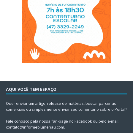
AQUI VOCÊ TEM ESPAÇO
Quer enviar um artigo, release de matérias, buscar parcerias
comerciais ou simplesmente enviar seu comentário sobre o Portal?
Fale conosco pela nossa fan-page no Facebook ou pelo e-mail:
contato@informeblumenau.com
.