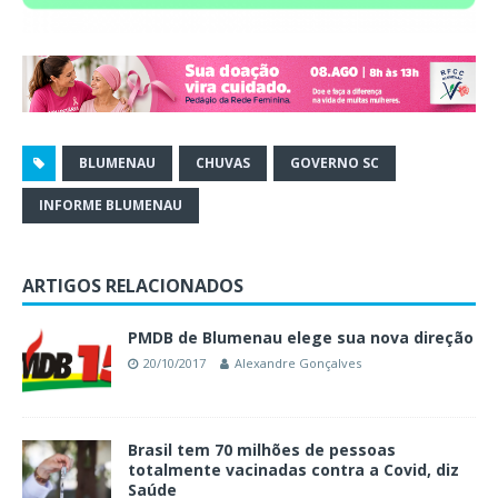
BLUMENAU
CHUVAS
GOVERNO SC
INFORME BLUMENAU
ARTIGOS RELACIONADOS
PMDB de Blumenau elege sua nova direção
20/10/2017
Alexandre Gonçalves
Brasil tem 70 milhões de pessoas
totalmente vacinadas contra a Covid, diz
Saúde