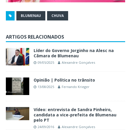
BLUMENAU
CHUVA
ARTIGOS RELACIONADOS
Líder do Governo Jorginho na Alesc na
Câmara de Blumenau
09/05/2025
Alexandre Gonçalves
Opinião | Política no trânsito
13/08/2025
Fernando Krieger
Vídeo: entrevista de Sandra Pinheiro,
candidata a vice-prefeita de Blumenau
pelo PT
24/09/2016
Alexandre Gonçalves