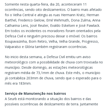
Somente nesta quarta-feira, dia 20, aconteceram 11
ocorrências, sendo oito deslizamentos. O bairro mais afetado
foi o Velha Central e atingiu as ruas Hermann Kratz, Herman
Barthel, Frederico Gielow, Emil Wehmuth, Dona Zulma, Anna
Catharina Lens, José Reuter, Evaldo Eskelsen e José Pawlack.
Em todos os incidentes os moradores foram orientados pela
Defesa Civil e ninguém precisou deixar o imóvel. Os bairros
Itoupavazinha, Bom Retiro, Velha, Velha Grande, Progresso,
Valparaíso e Glória também registraram ocorrências.
No inicio desta semana, a Defesa Civil emitiu um aviso
meteorológico com a possibilidade de chuva com trovoada no
município. Desde domingo, as estações meteorológicas
registram média de 73,1mm de chuva. Este mês, o município
já contabiliza 203mm de chuva, sendo que o esperado para o
mês era 183mm.
Serviço de Manutenção nos bairros
A Seurb está monitorando a situação dos bairros e das
possíveis ocorrências de deslizamento de terra. Juntamente