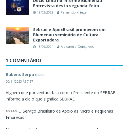
Décio Lima no Informe Blumenau
Entrevista desta segunda-feira
19/03/2022
Fernando Krieger
Sebrae e ApexBrasil promovem em
Blumenau seminário de Cultura
Exportadora
13/09/2024
Alexandre Gonçalves
1 COMENTÁRIO
Rubens Serpa
disse:
20/11/2023 ÀS 7:37
Alguém que por ventura fala com o Presidente do SEBRAE
informe a ele o que significa SEBRAE :
>>>>> O Serviço Brasileiro de Apoio às Micro e Pequenas
Empresas