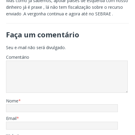
Mas como já sabemos, apoiar países de esquerda com nosso
dinheiro já é praxe , lá não tem fiscalização sobre o recurso
enviado .A vergonha continua e agora até no SEBRAE .
Faça um comentário
Seu e-mail não será divulgado.
Comentário
Nome
*
Email
*