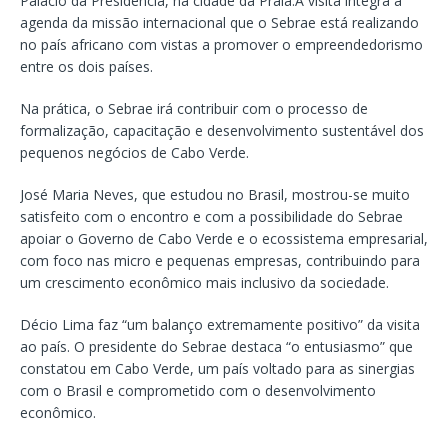
Palácio da Presidência, na cidade da Praia.A visita integra a
agenda da missão internacional que o Sebrae está realizando
no país africano com vistas a promover o empreendedorismo
entre os dois países.
Na prática, o Sebrae irá contribuir com o processo de
formalização, capacitação e desenvolvimento sustentável dos
pequenos negócios de Cabo Verde.
José Maria Neves, que estudou no Brasil, mostrou-se muito
satisfeito com o encontro e com a possibilidade do Sebrae
apoiar o Governo de Cabo Verde e o ecossistema empresarial,
com foco nas micro e pequenas empresas, contribuindo para
um crescimento econômico mais inclusivo da sociedade.
Décio Lima faz “um balanço extremamente positivo” da visita
ao país. O presidente do Sebrae destaca “o entusiasmo” que
constatou em Cabo Verde, um país voltado para as sinergias
com o Brasil e comprometido com o desenvolvimento
econômico.