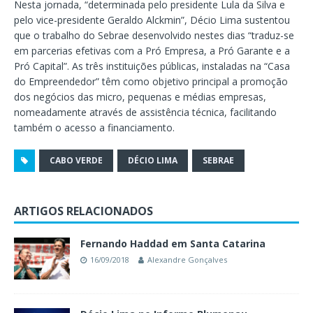
Nesta jornada, “determinada pelo presidente Lula da Silva e
pelo vice-presidente Geraldo Alckmin”, Décio Lima sustentou
que o trabalho do Sebrae desenvolvido nestes dias “traduz-se
em parcerias efetivas com a Pró Empresa, a Pró Garante e a
Pró Capital”. As três instituições públicas, instaladas na “Casa
do Empreendedor” têm como objetivo principal a promoção
dos negócios das micro, pequenas e médias empresas,
nomeadamente através de assistência técnica, facilitando
também o acesso a financiamento.
CABO VERDE
DÉCIO LIMA
SEBRAE
ARTIGOS RELACIONADOS
Fernando Haddad em Santa Catarina
16/09/2018
Alexandre Gonçalves