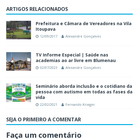
ARTIGOS RELACIONADOS
Prefeitura e Câmara de Vereadores na Vila
Itoupava
12/09/2017
Alexandre Gonçalves
TV Informe Especial | Saúde nas
academias ao ar livre em Blumenau
02/07/2023
Alexandre Gonçalves
Seminário aborda inclusão e o cotidiano da
pessoa com autismo em todas as fases da
vida
22/02/2021
Fernando Krieger
SEJA O PRIMEIRO A COMENTAR
Faça um comentário