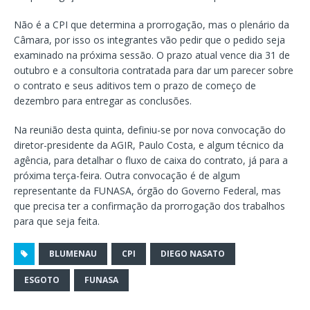
Não é a CPI que determina a prorrogação, mas o plenário da
Câmara, por isso os integrantes vão pedir que o pedido seja
examinado na próxima sessão. O prazo atual vence dia 31 de
outubro e a consultoria contratada para dar um parecer sobre
o contrato e seus aditivos tem o prazo de começo de
dezembro para entregar as conclusões.
Na reunião desta quinta, definiu-se por nova convocação do
diretor-presidente da AGIR, Paulo Costa, e algum técnico da
agência, para detalhar o fluxo de caixa do contrato, já para a
próxima terça-feira. Outra convocação é de algum
representante da FUNASA, órgão do Governo Federal, mas
que precisa ter a confirmação da prorrogação dos trabalhos
para que seja feita.
BLUMENAU
CPI
DIEGO NASATO
ESGOTO
FUNASA