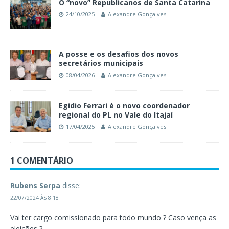
O “novo” Republicanos de Santa Catarina
24/10/2025
Alexandre Gonçalves
A posse e os desafios dos novos
secretários municipais
08/04/2026
Alexandre Gonçalves
Egidio Ferrari é o novo coordenador
regional do PL no Vale do Itajaí
17/04/2025
Alexandre Gonçalves
1 COMENTÁRIO
Rubens Serpa
disse:
22/07/2024 ÀS 8:18
Vai ter cargo comissionado para todo mundo ? Caso vença as
eleições ?