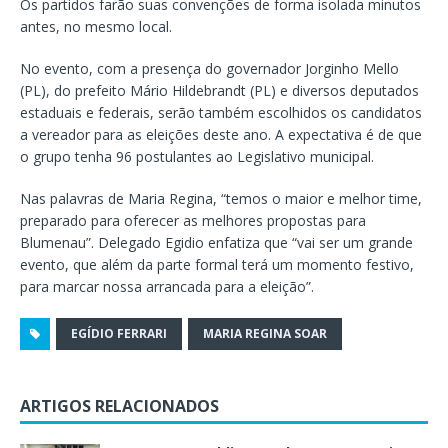
Os partidos farão suas convenções de forma isolada minutos
antes, no mesmo local.
No evento, com a presença do governador Jorginho Mello
(PL), do prefeito Mário Hildebrandt (PL) e diversos deputados
estaduais e federais, serão também escolhidos os candidatos
a vereador para as eleições deste ano. A expectativa é de que
o grupo tenha 96 postulantes ao Legislativo municipal.
Nas palavras de Maria Regina, “temos o maior e melhor time,
preparado para oferecer as melhores propostas para
Blumenau”. Delegado Egidio enfatiza que “vai ser um grande
evento, que além da parte formal terá um momento festivo,
para marcar nossa arrancada para a eleição”.
EGÍDIO FERRARI
MARIA REGINA SOAR
ARTIGOS RELACIONADOS