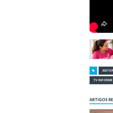
ANTON
TV INFORME
ARTIGOS R