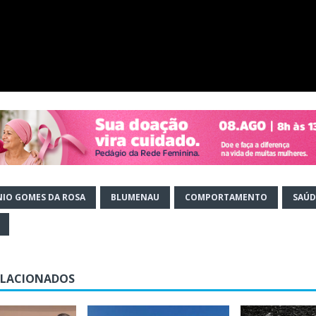
IO GOMES DA ROSA
BLUMENAU
COMPORTAMENTO
SAÚD
ELACIONADOS