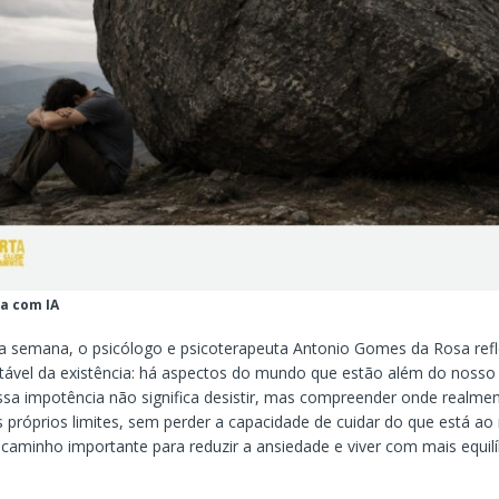
a com IA
a semana, o psicólogo e psicoterapeuta Antonio Gomes da Rosa ref
itável da existência: há aspectos do mundo que estão além do nosso 
sa impotência não significa desistir, mas compreender onde realm
os próprios limites, sem perder a capacidade de cuidar do que está ao
caminho importante para reduzir a ansiedade e viver com mais equilí