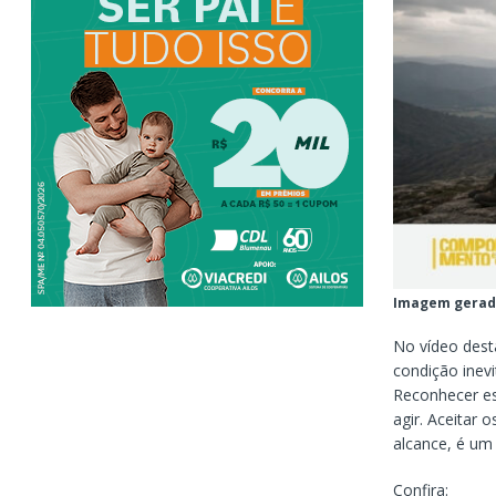
Imagem gerad
No vídeo dest
condição inev
Reconhecer es
agir. Aceitar 
alcance, é um 
Confira: