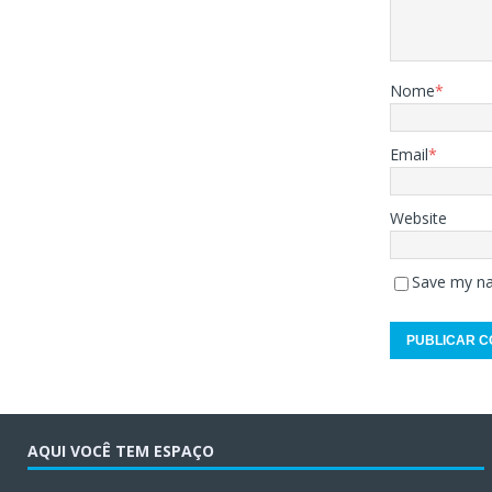
Nome
*
Email
*
Website
Save my na
AQUI VOCÊ TEM ESPAÇO