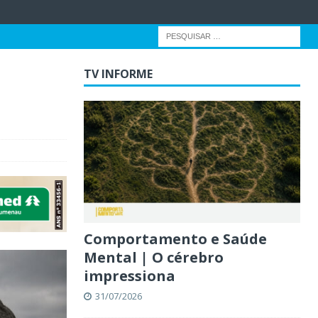
TV INFORME
Comportamento e Saúde
Mental | O cérebro
impressiona
31/07/2026