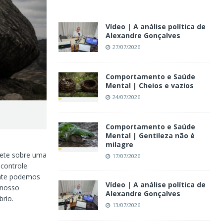
Vídeo | A análise política de
Alexandre Gonçalves
27/07/2026
Comportamento e Saúde
Mental | Cheios e vazios
24/07/2026
Comportamento e Saúde
Mental | Gentileza não é
milagre
lete sobre uma
17/07/2026
controle.
ente podemos
Vídeo | A análise política de
 nosso
Alexandre Gonçalves
brio.
13/07/2026