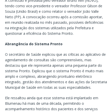
A comissão é presidida pelo vereador Bruno Win (NOVO),
tendo como vice-presidente o vereador Professor Gilson de
Souza (União Brasil) e como relator o vereador João Valle
Neto (PP). A convocação ocorreu após a comissão apontar,
em reunião realizada no mês passado, possíveis deficiências
na integração dos sistemas utilizados pela Prefeitura e
questionar a eficiência do Sistema Pronto.
Abrangência do Sistema Pronto
O secretário de Saúde explicou que as críticas ao aplicativo de
agendamento de consultas são compreensíveis, mas
destacou que ele representa apenas uma pequena parte do
sistema Pronto. Explicou que o sistema Pronto é muito mais
amplo e complexo, abrangendo prontuário eletrônico
integrado, gestão dos atendimentos e das ações da Secretaria
Municipal de Saúde em todas as suas especialidades.
Ele ressaltou ainda que esse sistema está implantado em
Blumenau há mais de uma década, permitindo o
acompanhamento histórico dos pacientes e dos serviços