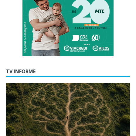
TV INFORME