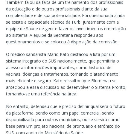
Também falou da falta de um treinamento dos profissionais
da educação e de outros profissionais diante da sua
complexidade e de sua potencialidade. Foi questionada ainda
se existe a capacidade técnica da Furb, juntamente com a
equipe de Saúde de gerir e fazer os investimentos em relação
ao sistema. A equipe da Secretaria respondeu aos
questionamentos e se colocou à disposição da comissão.
O médico sanitarista Mário Kato destacou a luta por um
sistema integrado do SUS nacionalmente, que permitiria o
acesso a informações importantes, como histórico de
vacinas, doenças e tratamentos, tornando o atendimento
mais eficiente e seguro. Kato ressaltou que Blumenau se
antecipou a essa discussão ao desenvolver o Sistema Pronto,
tornando-se uma referência na área.
No entanto, defendeu que é preciso definir qual será o futuro
da plataforma, sendo como um papel comercial, sendo
disponibilizada para outros municípios, ou se servirá como
base para um projeto nacional de prontuário eletrônico do
SUS, com apoio do Ministério da Saúde.