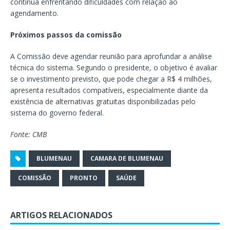
continua enfrentando dificuldades com relação ao
agendamento.
Próximos passos da comissão
A Comissão deve agendar reunião para aprofundar a análise
técnica do sistema. Segundo o presidente, o objetivo é avaliar
se o investimento previsto, que pode chegar a R$ 4 milhões,
apresenta resultados compatíveis, especialmente diante da
existência de alternativas gratuitas disponibilizadas pelo
sistema do governo federal.
Fonte: CMB
BLUMENAU
CAMARA DE BLUMENAU
COMISSÃO
PRONTO
SAÚDE
ARTIGOS RELACIONADOS