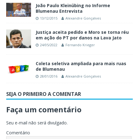
João Paulo Kleinübing no Informe
Blumenau Entrevista
13/12/2015
Alexandre Gonçalves
Justiça aceita pedido e Moro se torna réu
em ação do PT por danos na Lava Jato
24/05/2022
Fernando Krieger
Coleta seletiva ampliada para mais ruas
de Blumenau
28/01/2016
Alexandre Gonçalves
SEJA O PRIMEIRO A COMENTAR
Faça um comentário
Seu e-mail não será divulgado.
Comentário